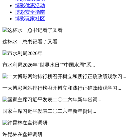
博彩优惠活动
博彩安全指南
博彩玩家社区
这杯水，总书记看了又看
市水利局2026年"世界水日""中国水周"系...
十大博彩网站排行榜召开树立和践行正确政绩观学习...
国家主席习近平发表二〇二六年新年贺词...
许昆林在盘锦调研