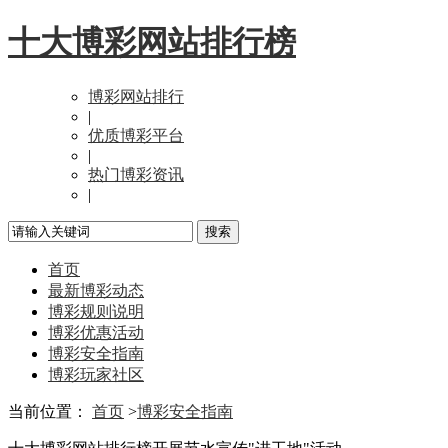
十大博彩网站排行榜
博彩网站排行
|
优质博彩平台
|
热门博彩资讯
|
首页
最新博彩动态
博彩规则说明
博彩优惠活动
博彩安全指南
博彩玩家社区
当前位置：
首页
>
博彩安全指南