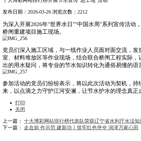
十大博彩网站排行榜开展节水宣传"进工地"活动
发布日期：2026-03-26
浏览次数：
2212
为深入开展2026年"世界水日""中国水周"系列宣传
桥闸重建项目施工现场。
党员们深入施工区域，与一线作业人员面对面交流，发
室、材料堆放区等作业现场，结合联合桥闸工程实际，
出的用水疑问，将专业的节水知识转化为通俗易懂的语
参加活动的党员们纷纷表示，将以此次活动为契机，持
来，以点滴之力守护江河安澜，让节水护水的理念真正
打印
关闭
上一篇：
十大博彩网站排行榜代表队荣获辽宁省水利厅水法知
下一篇：
走在前 作示范 建新功丨筑牢红色堡垒 润泽万家心田