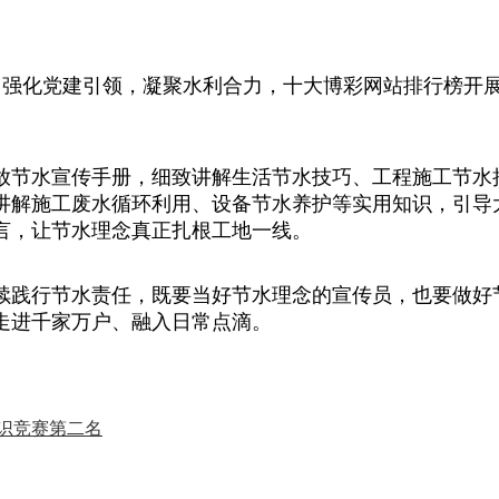
活动，强化党建引领，凝聚水利合力，十大博彩网站排行榜开
放节水宣传手册，细致讲解生活节水技巧、工程施工节水
讲解施工废水循环利用、设备节水养护等实用知识，引导
言，让节水理念真正扎根工地一线。
续践行节水责任，既要当好节水理念的宣传员，也要做好
走进千家万户、融入日常点滴。
识竞赛第二名