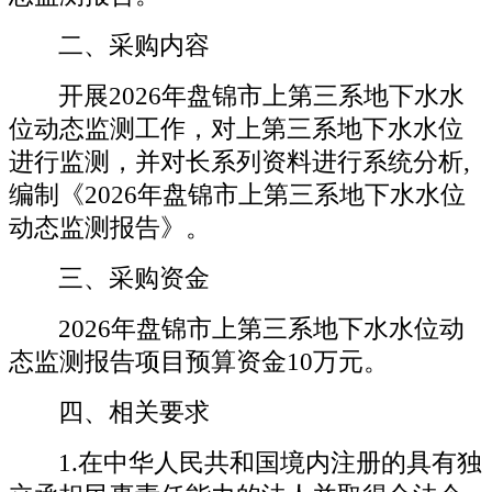
二、采购内容
开展
202
6
年
盘锦市上第三系地下水水
位动态监测工作，对上第三系地下水水位
进行监测，并对长系列资料进行系统分析
,
编制《
202
6
年
盘锦市上第三系地下水水位
动态监测报告》。
三、采购资金
202
6
年
盘锦市上第三系地下水水位动
态监测报告项目预算资金
10万元。
四、相关要求
1.在中华人民共和国境内注册的具有独