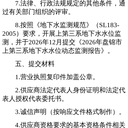
7.法律、行政法规规定的其他条件，通
过有关部门组织的评审。
8.按照《地下水监测规范》（SL183-
2005）要求，开展上第三系地下水水位监
测，并于
202
6
年
12月提交《
202
6
年
盘锦市
上第三系地下水水位动态监测报告》。
五、提交材料
1.营业执照复印件加盖公章。
2.供应商法定代表人身份证明和法定代
表人授权代表委托书。
3.诚信声明（按响应文件格式制作）。
4.供应商资格要求的基本资格条件相关