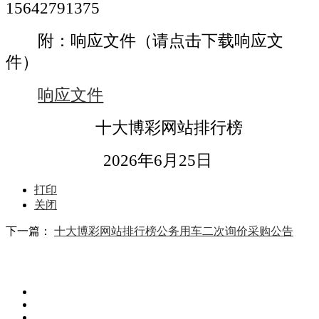
15
642791375
附：响应文件（请点击下载响应文
件）
响应文件
十大博彩网站排行榜
202
6
年
6
月
25
日
打印
关闭
下一篇：
十大博彩网站排行榜公务用车二次询价采购公告