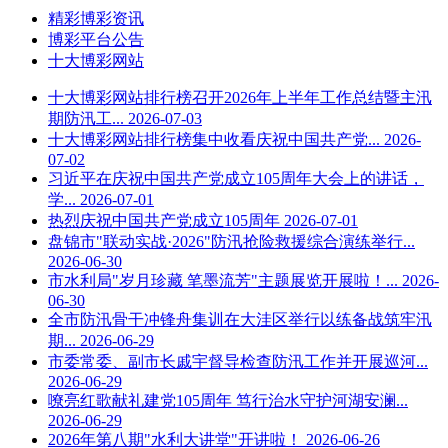
精彩博彩资讯
博彩平台公告
十大博彩网站
十大博彩网站排行榜召开2026年上半年工作总结暨主汛
期防汛工...
2026-07-03
十大博彩网站排行榜集中收看庆祝中国共产党...
2026-
07-02
习近平在庆祝中国共产党成立105周年大会上的讲话，
学...
2026-07-01
热烈庆祝中国共产党成立105周年
2026-07-01
盘锦市"联动实战·2026"防汛抢险救援综合演练举行...
2026-06-30
市水利局"岁月珍藏 笔墨流芳"主题展览开展啦！...
2026-
06-30
全市防汛骨干冲锋舟集训在大洼区举行以练备战筑牢汛
期...
2026-06-29
市委常委、副市长戚宇督导检查防汛工作并开展巡河...
2026-06-29
嘹亮红歌献礼建党105周年 笃行治水守护河湖安澜...
2026-06-29
2026年第八期"水利大讲堂"开讲啦！
2026-06-26