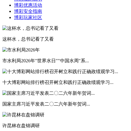
博彩优惠活动
博彩安全指南
博彩玩家社区
这杯水，总书记看了又看
市水利局2026年"世界水日""中国水周"系...
十大博彩网站排行榜召开树立和践行正确政绩观学习...
国家主席习近平发表二〇二六年新年贺词...
许昆林在盘锦调研