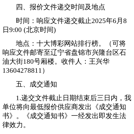
四、报价文件递交时间及地点
时间：
响应文件递交截止
202
5
年
6
月
8
日
9:00 (北京时间)
地点：十大博彩网站排行榜。
（可将
响应文件邮寄至辽宁省盘锦市兴隆台区石
油大街
180号厢楼。收件人：
王兴华
13604278811）
五
、成交通知
1.递交文件截止日期结束后三日内，我
单位将向最低报价供应商发出《成交通知
书》。《成交通知书》一经发出即发生法
律效力。