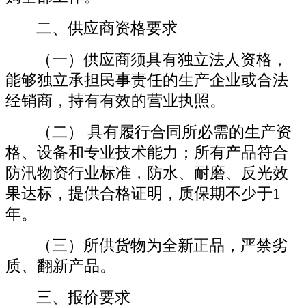
二、供应商资格要求
（一）供应商须具有独立法人资格，
能够独立承
担民事责任的生产企业或合法
经销商，持有有效的营业执照。
（二）
具有履行合同所必需的
生产
资
格
、
设备和专业技术能力
；
所有产品符合
防汛物资行业标准，防水、耐磨、反光效
果达标，提供合格证明，质保期不少于
1
年。
（
三
）所供货物为全新正品，严禁劣
质、翻新产品。
三、报价
要求