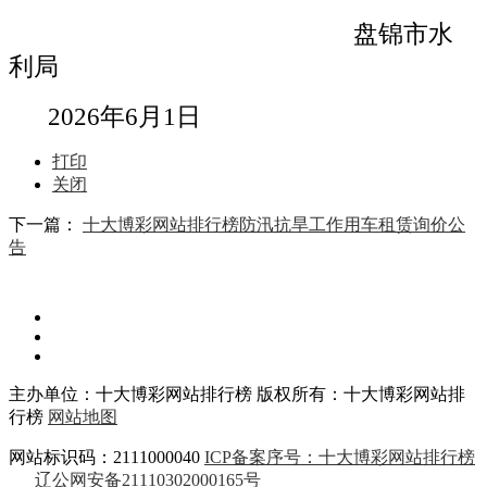
盘锦市水
利
局
202
6
年
6
月
1日
打印
关闭
下一篇：
十大博彩网站排行榜防汛抗旱工作用车租赁询价公
告
主办单位：十大博彩网站排行榜
版权所有：十大博彩网站排
行榜
网站地图
网站标识码：2111000040
ICP备案序号：十大博彩网站排行榜
辽公网安备21110302000165号