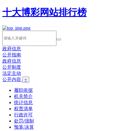
十大博彩网站排行榜
政府信息
公开指南
政府信息
公开制度
法定主动
公开内容
+
履职依据
机关简介
统计信息
权责清单
行政许可
处罚/强制
预算/决算