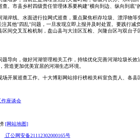
巡查。市县乡村四级责任管理体系要构建"横向到边、纵向到底"
河湖岸线、水面进行拉网式巡查，重点聚焦积存垃圾、漂浮物等
关注其他"四乱"问题，一旦发现立即上报并及时处置。要践行减
县区间交叉互检机制，盘山县与大洼区互检、兴隆台区与双台子
问题导向，做好河湖管理相关工作，持续优化完善河湖垃圾长效
标，营造更加优美宜居的河湖生态环境。
现场开展巡查工作。十大博彩网站排行榜相关科室负责人、各县
工作座谈会
榜
[网站地图]
辽公网安备21112302000165号