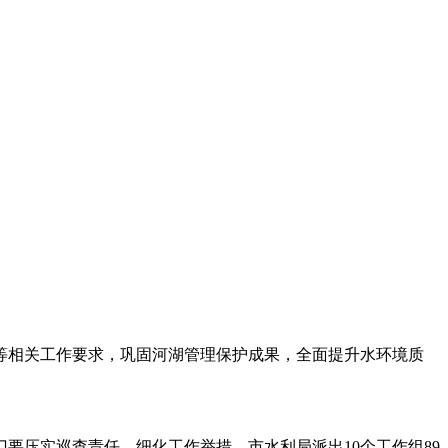
等相关工作要求，巩固河湖管理保护成果，全面提升水环境质
要压实巡查责任，细化工作举措，市水利局派出10个工作组89