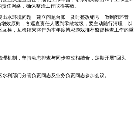
的责任网络，确保整治工作取得实效。
突出水环境问题，建立问题台账，及时整改销号，做到闭环管
负增效原则，各巡查责任人遇到零散垃圾，要主动随行清理，以
区互检，互检结果将作为本年度博彩游戏推荐监督检查工作的重
治理机制，坚持动态排查与同步整改相结合，定期开展"回头
区水利部门分管负责同志及业务负责同志参加会议。