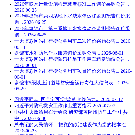
2026年取水计量设施检定或者核准工作询价采购公告...
2026-06-25
2026年盘锦市第四系地下水咸水体运移监测报告询价采
购...
2026-06-25
2026年盘锦市上第三系地下水水位动态监测报告询价采
购...
2026-06-25
十大博彩网站排行榜公务用车二次询价采购公告...
2026-
06-11
盘锦市水利防汛作业服装询价采购公告...
2026-06-01
十大博彩网站排行榜防汛抗旱工作用车租赁询价公告...
2026-06-01
十大博彩网站排行榜公务用车项目询价采购公告...
2026-
06-01
盘锦市5级以上河道堤防安全运行责任人信息表...
2026-
05-29
习近平同志"四个宁可"理念的实践伟力...
2026-07-17
习近平对防汛救灾工作作出重要指示
2026-07-07
中共中央政治局召开会议 研究部署防汛抗旱工作 中共
中...
2026-06-30
总书记的人民情怀 | "把党的政治建设作为党的根本性...
2026-06-23