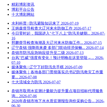
精彩博彩资讯
博彩平台公告
十大博彩网站
水利科普 | 防汛避险知识来了
2026-07-19
王炳森督导检查大辽河来水防御工作
2026-07-17
今日零时起，我国进入"七下八上"防汛关键期...
2026-07-
16
邢鹏督导检查海潮及大辽河来水防御工作...
2026-07-15
辽宁盘锦 强降雨来袭 多部门联动排涝保畅...
2026-07-14
盘锦市防汛应急响应提升至二级
2026-07-13
台风"巴威"强度有变化！预计明晚在这里登陆→...
2026-
07-10
媒体聚焦 | 辽宁下好防汛先手棋
2026-07-09
媒体聚焦｜各地各部门贯彻落实总书记防汛救灾工作重
要...
2026-07-08
七大流域全力防汛
2026-07-07
盘锦市取用水监测计量能力提升重点项目招标代理服务
询...
2026-07-06
2026年盘锦市地下水水质监测报告询价采购公告...
2026-
06-30