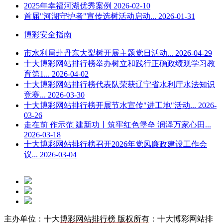
2025年幸福河湖优秀案例
2026-02-10
首届"河湖守护者"宣传选树活动启动...
2026-01-31
博彩安全指南
市水利局赴丹东大梨树开展主题党日活动...
2026-04-29
十大博彩网站排行榜举办树立和践行正确政绩观学习教
育第1...
2026-04-02
十大博彩网站排行榜代表队荣获辽宁省水利厅水法知识
竞赛...
2026-03-30
十大博彩网站排行榜开展节水宣传"进工地"活动...
2026-
03-26
走在前 作示范 建新功丨筑牢红色堡垒 润泽万家心田...
2026-03-18
十大博彩网站排行榜召开2026年党风廉政建设工作会
议...
2026-03-04
主办单位：十大博彩网站排行榜
版权所有：十大博彩网站排