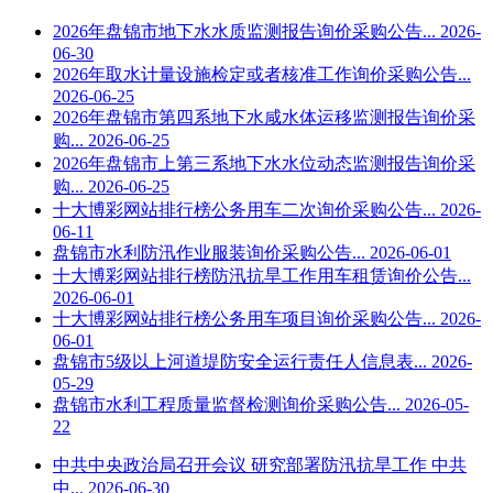
2026年盘锦市地下水水质监测报告询价采购公告...
2026-
06-30
2026年取水计量设施检定或者核准工作询价采购公告...
2026-06-25
2026年盘锦市第四系地下水咸水体运移监测报告询价采
购...
2026-06-25
2026年盘锦市上第三系地下水水位动态监测报告询价采
购...
2026-06-25
十大博彩网站排行榜公务用车二次询价采购公告...
2026-
06-11
盘锦市水利防汛作业服装询价采购公告...
2026-06-01
十大博彩网站排行榜防汛抗旱工作用车租赁询价公告...
2026-06-01
十大博彩网站排行榜公务用车项目询价采购公告...
2026-
06-01
盘锦市5级以上河道堤防安全运行责任人信息表...
2026-
05-29
盘锦市水利工程质量监督检测询价采购公告...
2026-05-
22
中共中央政治局召开会议 研究部署防汛抗旱工作 中共
中...
2026-06-30