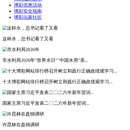
博彩优惠活动
博彩安全指南
博彩玩家社区
这杯水，总书记看了又看
市水利局2026年"世界水日""中国水周"系...
十大博彩网站排行榜召开树立和践行正确政绩观学习...
国家主席习近平发表二〇二六年新年贺词...
许昆林在盘锦调研