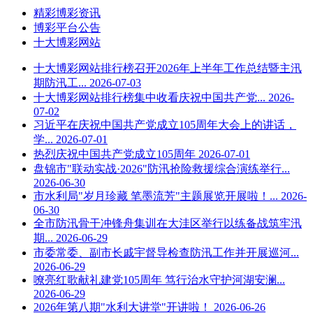
精彩博彩资讯
博彩平台公告
十大博彩网站
十大博彩网站排行榜召开2026年上半年工作总结暨主汛
期防汛工...
2026-07-03
十大博彩网站排行榜集中收看庆祝中国共产党...
2026-
07-02
习近平在庆祝中国共产党成立105周年大会上的讲话，
学...
2026-07-01
热烈庆祝中国共产党成立105周年
2026-07-01
盘锦市"联动实战·2026"防汛抢险救援综合演练举行...
2026-06-30
市水利局"岁月珍藏 笔墨流芳"主题展览开展啦！...
2026-
06-30
全市防汛骨干冲锋舟集训在大洼区举行以练备战筑牢汛
期...
2026-06-29
市委常委、副市长戚宇督导检查防汛工作并开展巡河...
2026-06-29
嘹亮红歌献礼建党105周年 笃行治水守护河湖安澜...
2026-06-29
2026年第八期"水利大讲堂"开讲啦！
2026-06-26