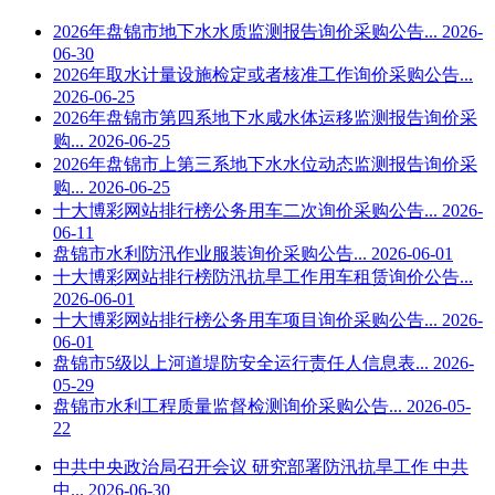
2026年盘锦市地下水水质监测报告询价采购公告...
2026-
06-30
2026年取水计量设施检定或者核准工作询价采购公告...
2026-06-25
2026年盘锦市第四系地下水咸水体运移监测报告询价采
购...
2026-06-25
2026年盘锦市上第三系地下水水位动态监测报告询价采
购...
2026-06-25
十大博彩网站排行榜公务用车二次询价采购公告...
2026-
06-11
盘锦市水利防汛作业服装询价采购公告...
2026-06-01
十大博彩网站排行榜防汛抗旱工作用车租赁询价公告...
2026-06-01
十大博彩网站排行榜公务用车项目询价采购公告...
2026-
06-01
盘锦市5级以上河道堤防安全运行责任人信息表...
2026-
05-29
盘锦市水利工程质量监督检测询价采购公告...
2026-05-
22
中共中央政治局召开会议 研究部署防汛抗旱工作 中共
中...
2026-06-30