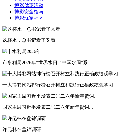
博彩优惠活动
博彩安全指南
博彩玩家社区
这杯水，总书记看了又看
市水利局2026年"世界水日""中国水周"系...
十大博彩网站排行榜召开树立和践行正确政绩观学习...
国家主席习近平发表二〇二六年新年贺词...
许昆林在盘锦调研