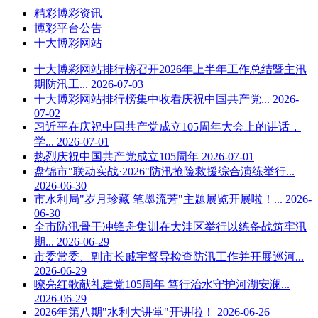
精彩博彩资讯
博彩平台公告
十大博彩网站
十大博彩网站排行榜召开2026年上半年工作总结暨主汛
期防汛工...
2026-07-03
十大博彩网站排行榜集中收看庆祝中国共产党...
2026-
07-02
习近平在庆祝中国共产党成立105周年大会上的讲话，
学...
2026-07-01
热烈庆祝中国共产党成立105周年
2026-07-01
盘锦市"联动实战·2026"防汛抢险救援综合演练举行...
2026-06-30
市水利局"岁月珍藏 笔墨流芳"主题展览开展啦！...
2026-
06-30
全市防汛骨干冲锋舟集训在大洼区举行以练备战筑牢汛
期...
2026-06-29
市委常委、副市长戚宇督导检查防汛工作并开展巡河...
2026-06-29
嘹亮红歌献礼建党105周年 笃行治水守护河湖安澜...
2026-06-29
2026年第八期"水利大讲堂"开讲啦！
2026-06-26