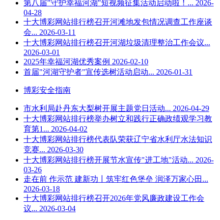
第八届"守护幸福河湖"短视频征集活动启动啦！...
2026-
04-28
十大博彩网站排行榜召开河滩地发包情况调查工作座谈
会...
2026-03-11
十大博彩网站排行榜召开河湖垃圾清理整治工作会议...
2026-03-01
2025年幸福河湖优秀案例
2026-02-10
首届"河湖守护者"宣传选树活动启动...
2026-01-31
博彩安全指南
市水利局赴丹东大梨树开展主题党日活动...
2026-04-29
十大博彩网站排行榜举办树立和践行正确政绩观学习教
育第1...
2026-04-02
十大博彩网站排行榜代表队荣获辽宁省水利厅水法知识
竞赛...
2026-03-30
十大博彩网站排行榜开展节水宣传"进工地"活动...
2026-
03-26
走在前 作示范 建新功丨筑牢红色堡垒 润泽万家心田...
2026-03-18
十大博彩网站排行榜召开2026年党风廉政建设工作会
议...
2026-03-04