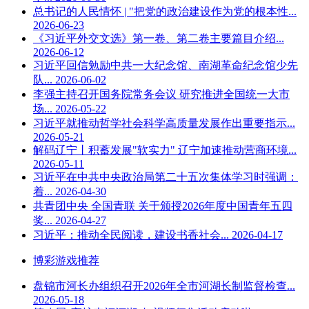
总书记的人民情怀 | "把党的政治建设作为党的根本性...
2026-06-23
《习近平外交文选》第一卷、第二卷主要篇目介绍...
2026-06-12
习近平回信勉励中共一大纪念馆、南湖革命纪念馆少先
队...
2026-06-02
李强主持召开国务院常务会议 研究推进全国统一大市
场...
2026-05-22
习近平就推动哲学社会科学高质量发展作出重要指示...
2026-05-21
解码辽宁丨积蓄发展"软实力" 辽宁加速推动营商环境...
2026-05-11
习近平在中共中央政治局第二十五次集体学习时强调：
着...
2026-04-30
共青团中央 全国青联 关于颁授2026年度中国青年五四
奖...
2026-04-27
习近平：推动全民阅读，建设书香社会...
2026-04-17
博彩游戏推荐
盘锦市河长办组织召开2026年全市河湖长制监督检查...
2026-05-18