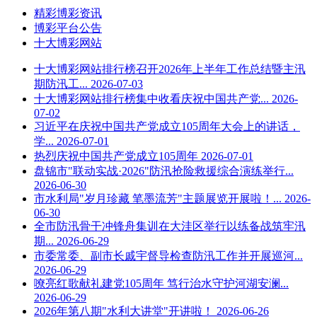
精彩博彩资讯
博彩平台公告
十大博彩网站
十大博彩网站排行榜召开2026年上半年工作总结暨主汛
期防汛工...
2026-07-03
十大博彩网站排行榜集中收看庆祝中国共产党...
2026-
07-02
习近平在庆祝中国共产党成立105周年大会上的讲话，
学...
2026-07-01
热烈庆祝中国共产党成立105周年
2026-07-01
盘锦市"联动实战·2026"防汛抢险救援综合演练举行...
2026-06-30
市水利局"岁月珍藏 笔墨流芳"主题展览开展啦！...
2026-
06-30
全市防汛骨干冲锋舟集训在大洼区举行以练备战筑牢汛
期...
2026-06-29
市委常委、副市长戚宇督导检查防汛工作并开展巡河...
2026-06-29
嘹亮红歌献礼建党105周年 笃行治水守护河湖安澜...
2026-06-29
2026年第八期"水利大讲堂"开讲啦！
2026-06-26