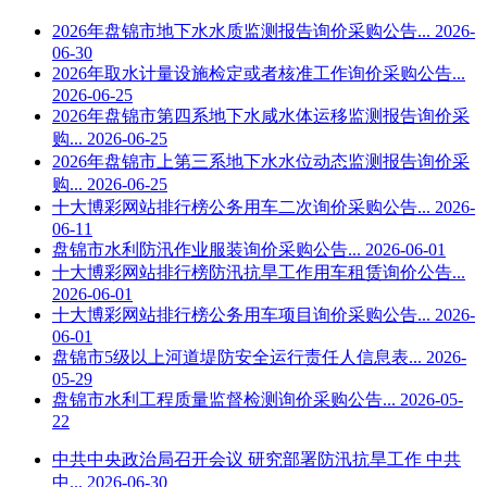
2026年盘锦市地下水水质监测报告询价采购公告...
2026-
06-30
2026年取水计量设施检定或者核准工作询价采购公告...
2026-06-25
2026年盘锦市第四系地下水咸水体运移监测报告询价采
购...
2026-06-25
2026年盘锦市上第三系地下水水位动态监测报告询价采
购...
2026-06-25
十大博彩网站排行榜公务用车二次询价采购公告...
2026-
06-11
盘锦市水利防汛作业服装询价采购公告...
2026-06-01
十大博彩网站排行榜防汛抗旱工作用车租赁询价公告...
2026-06-01
十大博彩网站排行榜公务用车项目询价采购公告...
2026-
06-01
盘锦市5级以上河道堤防安全运行责任人信息表...
2026-
05-29
盘锦市水利工程质量监督检测询价采购公告...
2026-05-
22
中共中央政治局召开会议 研究部署防汛抗旱工作 中共
中...
2026-06-30