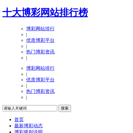
十大博彩网站排行榜
博彩网站排行
|
优质博彩平台
|
热门博彩资讯
|
博彩网站排行
|
优质博彩平台
|
热门博彩资讯
|
首页
最新博彩动态
博彩规则说明