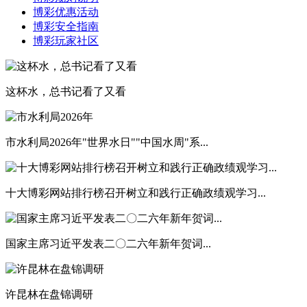
博彩优惠活动
博彩安全指南
博彩玩家社区
这杯水，总书记看了又看
市水利局2026年"世界水日""中国水周"系...
十大博彩网站排行榜召开树立和践行正确政绩观学习...
国家主席习近平发表二〇二六年新年贺词...
许昆林在盘锦调研