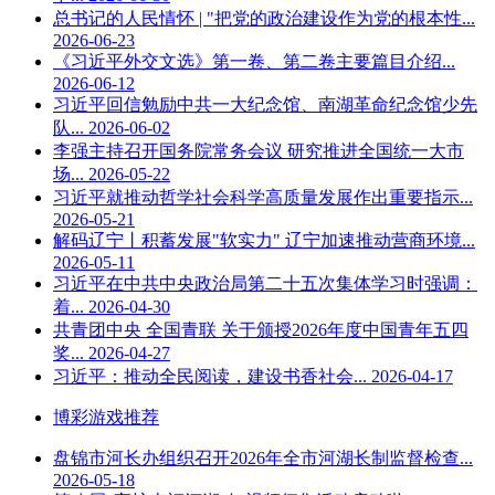
总书记的人民情怀 | "把党的政治建设作为党的根本性...
2026-06-23
《习近平外交文选》第一卷、第二卷主要篇目介绍...
2026-06-12
习近平回信勉励中共一大纪念馆、南湖革命纪念馆少先
队...
2026-06-02
李强主持召开国务院常务会议 研究推进全国统一大市
场...
2026-05-22
习近平就推动哲学社会科学高质量发展作出重要指示...
2026-05-21
解码辽宁丨积蓄发展"软实力" 辽宁加速推动营商环境...
2026-05-11
习近平在中共中央政治局第二十五次集体学习时强调：
着...
2026-04-30
共青团中央 全国青联 关于颁授2026年度中国青年五四
奖...
2026-04-27
习近平：推动全民阅读，建设书香社会...
2026-04-17
博彩游戏推荐
盘锦市河长办组织召开2026年全市河湖长制监督检查...
2026-05-18