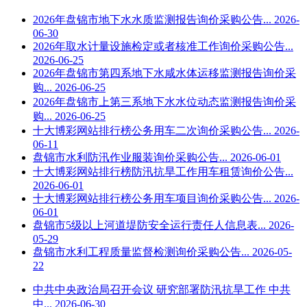
2026年盘锦市地下水水质监测报告询价采购公告...
2026-
06-30
2026年取水计量设施检定或者核准工作询价采购公告...
2026-06-25
2026年盘锦市第四系地下水咸水体运移监测报告询价采
购...
2026-06-25
2026年盘锦市上第三系地下水水位动态监测报告询价采
购...
2026-06-25
十大博彩网站排行榜公务用车二次询价采购公告...
2026-
06-11
盘锦市水利防汛作业服装询价采购公告...
2026-06-01
十大博彩网站排行榜防汛抗旱工作用车租赁询价公告...
2026-06-01
十大博彩网站排行榜公务用车项目询价采购公告...
2026-
06-01
盘锦市5级以上河道堤防安全运行责任人信息表...
2026-
05-29
盘锦市水利工程质量监督检测询价采购公告...
2026-05-
22
中共中央政治局召开会议 研究部署防汛抗旱工作 中共
中...
2026-06-30