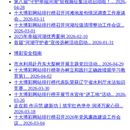
第八届"守护幸福河湖"短视频征集活动启动啦！...
2026-
04-28
十大博彩网站排行榜召开河滩地发包情况调查工作座谈
会...
2026-03-11
十大博彩网站排行榜召开河湖垃圾清理整治工作会议...
2026-03-01
2025年幸福河湖优秀案例
2026-02-10
首届"河湖守护者"宣传选树活动启动...
2026-01-31
博彩安全指南
市水利局赴丹东大梨树开展主题党日活动...
2026-04-29
十大博彩网站排行榜举办树立和践行正确政绩观学习教
育第1...
2026-04-02
十大博彩网站排行榜代表队荣获辽宁省水利厅水法知识
竞赛...
2026-03-30
十大博彩网站排行榜开展节水宣传"进工地"活动...
2026-
03-26
走在前 作示范 建新功丨筑牢红色堡垒 润泽万家心田...
2026-03-18
十大博彩网站排行榜召开2026年党风廉政建设工作会
议...
2026-03-04