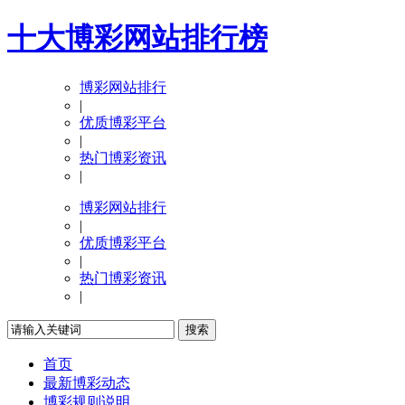
十大博彩网站排行榜
博彩网站排行
|
优质博彩平台
|
热门博彩资讯
|
博彩网站排行
|
优质博彩平台
|
热门博彩资讯
|
首页
最新博彩动态
博彩规则说明