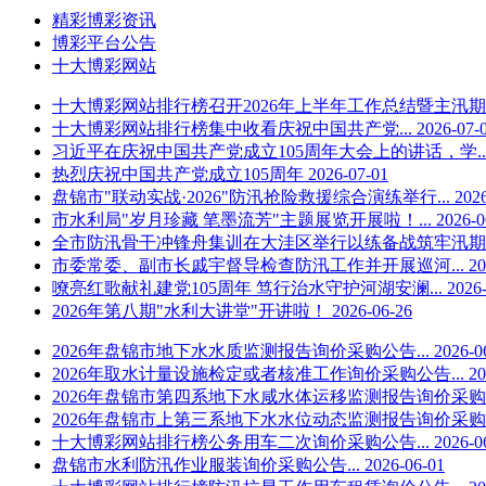
精彩博彩资讯
博彩平台公告
十大博彩网站
十大博彩网站排行榜召开2026年上半年工作总结暨主汛期防
十大博彩网站排行榜集中收看庆祝中国共产党...
2026-07-
习近平在庆祝中国共产党成立105周年大会上的讲话，学..
热烈庆祝中国共产党成立105周年
2026-07-01
盘锦市"联动实战·2026"防汛抢险救援综合演练举行...
202
市水利局"岁月珍藏 笔墨流芳"主题展览开展啦！...
2026-0
全市防汛骨干冲锋舟集训在大洼区举行以练备战筑牢汛期..
市委常委、副市长戚宇督导检查防汛工作并开展巡河...
20
嘹亮红歌献礼建党105周年 笃行治水守护河湖安澜...
2026
2026年第八期"水利大讲堂"开讲啦！
2026-06-26
2026年盘锦市地下水水质监测报告询价采购公告...
2026-0
2026年取水计量设施检定或者核准工作询价采购公告...
20
2026年盘锦市第四系地下水咸水体运移监测报告询价采购..
2026年盘锦市上第三系地下水水位动态监测报告询价采购..
十大博彩网站排行榜公务用车二次询价采购公告...
2026-0
盘锦市水利防汛作业服装询价采购公告...
2026-06-01