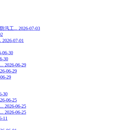
汛工...
2026-07-03
02
.
2026-07-01
6-06-30
6-30
.
2026-06-29
26-06-29
-06-29
6-30
26-06-25
.
2026-06-25
.
2026-06-25
6-11