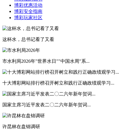
博彩优惠活动
博彩安全指南
博彩玩家社区
这杯水，总书记看了又看
市水利局2026年"世界水日""中国水周"系...
十大博彩网站排行榜召开树立和践行正确政绩观学习...
国家主席习近平发表二〇二六年新年贺词...
许昆林在盘锦调研