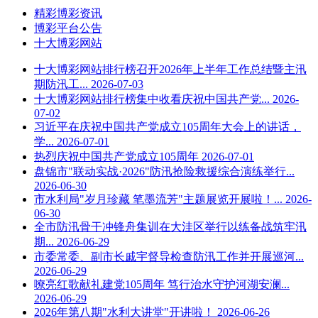
精彩博彩资讯
博彩平台公告
十大博彩网站
十大博彩网站排行榜召开2026年上半年工作总结暨主汛
期防汛工...
2026-07-03
十大博彩网站排行榜集中收看庆祝中国共产党...
2026-
07-02
习近平在庆祝中国共产党成立105周年大会上的讲话，
学...
2026-07-01
热烈庆祝中国共产党成立105周年
2026-07-01
盘锦市"联动实战·2026"防汛抢险救援综合演练举行...
2026-06-30
市水利局"岁月珍藏 笔墨流芳"主题展览开展啦！...
2026-
06-30
全市防汛骨干冲锋舟集训在大洼区举行以练备战筑牢汛
期...
2026-06-29
市委常委、副市长戚宇督导检查防汛工作并开展巡河...
2026-06-29
嘹亮红歌献礼建党105周年 笃行治水守护河湖安澜...
2026-06-29
2026年第八期"水利大讲堂"开讲啦！
2026-06-26