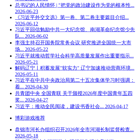
总书记的人民情怀 | "把党的政治建设作为党的根本性...
2026-06-23
《习近平外交文选》第一卷、第二卷主要篇目介绍...
2026-06-12
习近平回信勉励中共一大纪念馆、南湖革命纪念馆少先
队...
2026-06-02
李强主持召开国务院常务会议 研究推进全国统一大市
场...
2026-05-22
习近平就推动哲学社会科学高质量发展作出重要指示...
2026-05-21
解码辽宁丨积蓄发展"软实力" 辽宁加速推动营商环境...
2026-05-11
习近平在中共中央政治局第二十五次集体学习时强调：
着...
2026-04-30
共青团中央 全国青联 关于颁授2026年度中国青年五四
奖...
2026-04-27
习近平：推动全民阅读，建设书香社会...
2026-04-17
博彩游戏推荐
盘锦市河长办组织召开2026年全市河湖长制监督检查...
2026-05-18