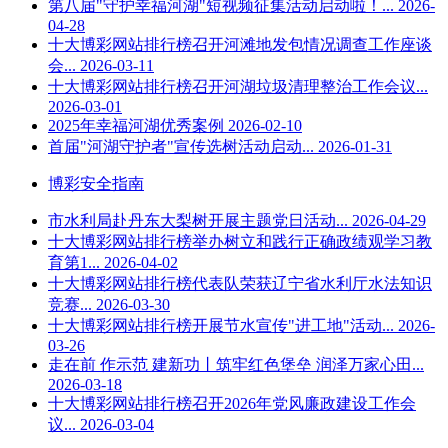
第八届"守护幸福河湖"短视频征集活动启动啦！...
2026-
04-28
十大博彩网站排行榜召开河滩地发包情况调查工作座谈
会...
2026-03-11
十大博彩网站排行榜召开河湖垃圾清理整治工作会议...
2026-03-01
2025年幸福河湖优秀案例
2026-02-10
首届"河湖守护者"宣传选树活动启动...
2026-01-31
博彩安全指南
市水利局赴丹东大梨树开展主题党日活动...
2026-04-29
十大博彩网站排行榜举办树立和践行正确政绩观学习教
育第1...
2026-04-02
十大博彩网站排行榜代表队荣获辽宁省水利厅水法知识
竞赛...
2026-03-30
十大博彩网站排行榜开展节水宣传"进工地"活动...
2026-
03-26
走在前 作示范 建新功丨筑牢红色堡垒 润泽万家心田...
2026-03-18
十大博彩网站排行榜召开2026年党风廉政建设工作会
议...
2026-03-04