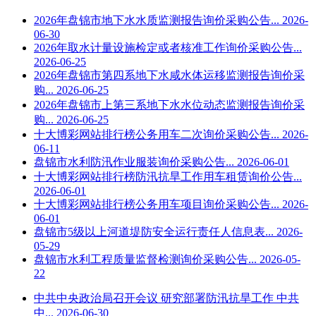
2026年盘锦市地下水水质监测报告询价采购公告...
2026-
06-30
2026年取水计量设施检定或者核准工作询价采购公告...
2026-06-25
2026年盘锦市第四系地下水咸水体运移监测报告询价采
购...
2026-06-25
2026年盘锦市上第三系地下水水位动态监测报告询价采
购...
2026-06-25
十大博彩网站排行榜公务用车二次询价采购公告...
2026-
06-11
盘锦市水利防汛作业服装询价采购公告...
2026-06-01
十大博彩网站排行榜防汛抗旱工作用车租赁询价公告...
2026-06-01
十大博彩网站排行榜公务用车项目询价采购公告...
2026-
06-01
盘锦市5级以上河道堤防安全运行责任人信息表...
2026-
05-29
盘锦市水利工程质量监督检测询价采购公告...
2026-05-
22
中共中央政治局召开会议 研究部署防汛抗旱工作 中共
中...
2026-06-30