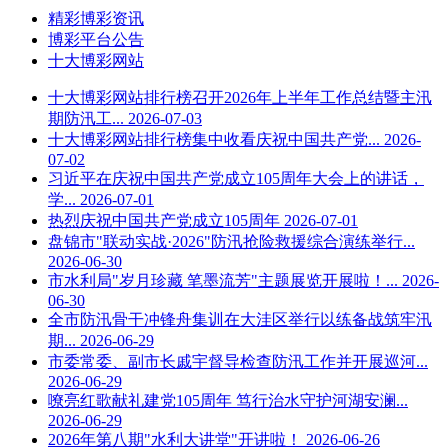
精彩博彩资讯
博彩平台公告
十大博彩网站
十大博彩网站排行榜召开2026年上半年工作总结暨主汛
期防汛工...
2026-07-03
十大博彩网站排行榜集中收看庆祝中国共产党...
2026-
07-02
习近平在庆祝中国共产党成立105周年大会上的讲话，
学...
2026-07-01
热烈庆祝中国共产党成立105周年
2026-07-01
盘锦市"联动实战·2026"防汛抢险救援综合演练举行...
2026-06-30
市水利局"岁月珍藏 笔墨流芳"主题展览开展啦！...
2026-
06-30
全市防汛骨干冲锋舟集训在大洼区举行以练备战筑牢汛
期...
2026-06-29
市委常委、副市长戚宇督导检查防汛工作并开展巡河...
2026-06-29
嘹亮红歌献礼建党105周年 笃行治水守护河湖安澜...
2026-06-29
2026年第八期"水利大讲堂"开讲啦！
2026-06-26