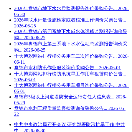
2026年盘锦市地下水水质监测报告询价采购公告...
2026-
06-30
2026年取水计量设施检定或者核准工作询价采购公告...
2026-06-25
2026年盘锦市第四系地下水咸水体运移监测报告询价采
购...
2026-06-25
2026年盘锦市上第三系地下水水位动态监测报告询价采
购...
2026-06-25
十大博彩网站排行榜公务用车二次询价采购公告...
2026-
06-11
盘锦市水利防汛作业服装询价采购公告...
2026-06-01
十大博彩网站排行榜防汛抗旱工作用车租赁询价公告...
2026-06-01
十大博彩网站排行榜公务用车项目询价采购公告...
2026-
06-01
盘锦市5级以上河道堤防安全运行责任人信息表...
2026-
05-29
盘锦市水利工程质量监督检测询价采购公告...
2026-05-
22
中共中央政治局召开会议 研究部署防汛抗旱工作 中共
中...
2026-06-30