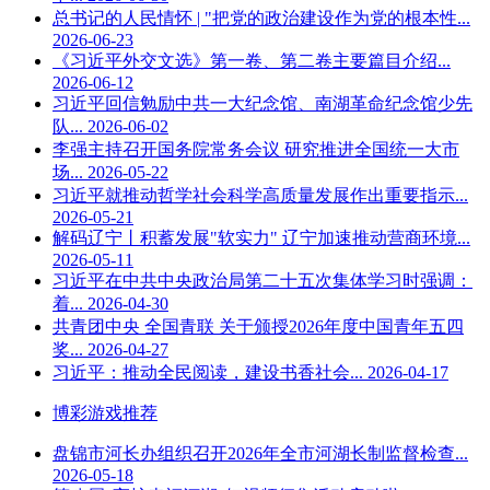
总书记的人民情怀 | "把党的政治建设作为党的根本性...
2026-06-23
《习近平外交文选》第一卷、第二卷主要篇目介绍...
2026-06-12
习近平回信勉励中共一大纪念馆、南湖革命纪念馆少先
队...
2026-06-02
李强主持召开国务院常务会议 研究推进全国统一大市
场...
2026-05-22
习近平就推动哲学社会科学高质量发展作出重要指示...
2026-05-21
解码辽宁丨积蓄发展"软实力" 辽宁加速推动营商环境...
2026-05-11
习近平在中共中央政治局第二十五次集体学习时强调：
着...
2026-04-30
共青团中央 全国青联 关于颁授2026年度中国青年五四
奖...
2026-04-27
习近平：推动全民阅读，建设书香社会...
2026-04-17
博彩游戏推荐
盘锦市河长办组织召开2026年全市河湖长制监督检查...
2026-05-18