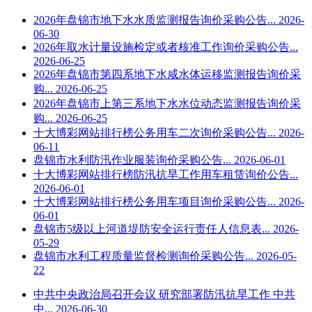
2026年盘锦市地下水水质监测报告询价采购公告...
2026-
06-30
2026年取水计量设施检定或者核准工作询价采购公告...
2026-06-25
2026年盘锦市第四系地下水咸水体运移监测报告询价采
购...
2026-06-25
2026年盘锦市上第三系地下水水位动态监测报告询价采
购...
2026-06-25
十大博彩网站排行榜公务用车二次询价采购公告...
2026-
06-11
盘锦市水利防汛作业服装询价采购公告...
2026-06-01
十大博彩网站排行榜防汛抗旱工作用车租赁询价公告...
2026-06-01
十大博彩网站排行榜公务用车项目询价采购公告...
2026-
06-01
盘锦市5级以上河道堤防安全运行责任人信息表...
2026-
05-29
盘锦市水利工程质量监督检测询价采购公告...
2026-05-
22
中共中央政治局召开会议 研究部署防汛抗旱工作 中共
中...
2026-06-30