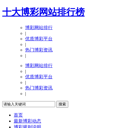
十大博彩网站排行榜
博彩网站排行
|
优质博彩平台
|
热门博彩资讯
|
博彩网站排行
|
优质博彩平台
|
热门博彩资讯
|
首页
最新博彩动态
博彩规则说明