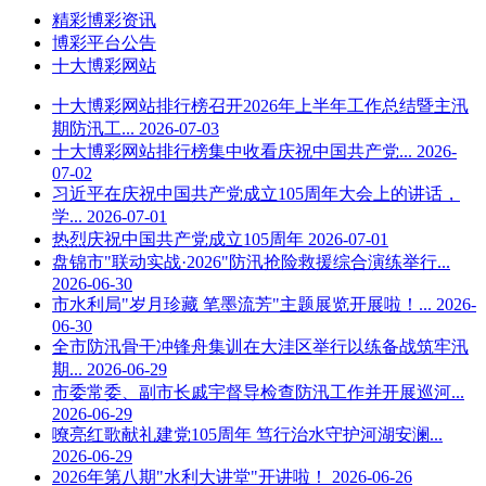
精彩博彩资讯
博彩平台公告
十大博彩网站
十大博彩网站排行榜召开2026年上半年工作总结暨主汛
期防汛工...
2026-07-03
十大博彩网站排行榜集中收看庆祝中国共产党...
2026-
07-02
习近平在庆祝中国共产党成立105周年大会上的讲话，
学...
2026-07-01
热烈庆祝中国共产党成立105周年
2026-07-01
盘锦市"联动实战·2026"防汛抢险救援综合演练举行...
2026-06-30
市水利局"岁月珍藏 笔墨流芳"主题展览开展啦！...
2026-
06-30
全市防汛骨干冲锋舟集训在大洼区举行以练备战筑牢汛
期...
2026-06-29
市委常委、副市长戚宇督导检查防汛工作并开展巡河...
2026-06-29
嘹亮红歌献礼建党105周年 笃行治水守护河湖安澜...
2026-06-29
2026年第八期"水利大讲堂"开讲啦！
2026-06-26