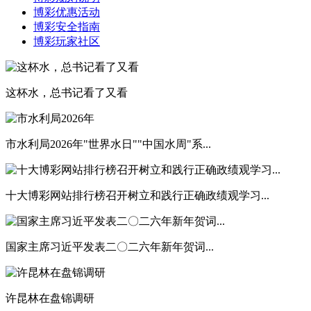
博彩优惠活动
博彩安全指南
博彩玩家社区
这杯水，总书记看了又看
市水利局2026年"世界水日""中国水周"系...
十大博彩网站排行榜召开树立和践行正确政绩观学习...
国家主席习近平发表二〇二六年新年贺词...
许昆林在盘锦调研