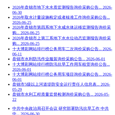
2026年盘锦市地下水水质监测报告询价采购公告...
2026-
06-30
2026年取水计量设施检定或者核准工作询价采购公告...
2026-06-25
2026年盘锦市第四系地下水咸水体运移监测报告询价采
购...
2026-06-25
2026年盘锦市上第三系地下水水位动态监测报告询价采
购...
2026-06-25
十大博彩网站排行榜公务用车二次询价采购公告...
2026-
06-11
盘锦市水利防汛作业服装询价采购公告...
2026-06-01
十大博彩网站排行榜防汛抗旱工作用车租赁询价公告...
2026-06-01
十大博彩网站排行榜公务用车项目询价采购公告...
2026-
06-01
盘锦市5级以上河道堤防安全运行责任人信息表...
2026-
05-29
盘锦市水利工程质量监督检测询价采购公告...
2026-05-
22
中共中央政治局召开会议 研究部署防汛抗旱工作 中共
中...
2026-06-30