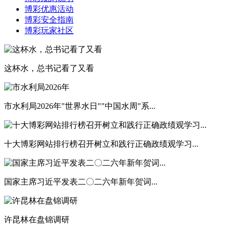
博彩优惠活动
博彩安全指南
博彩玩家社区
这杯水，总书记看了又看
市水利局2026年"世界水日""中国水周"系...
十大博彩网站排行榜召开树立和践行正确政绩观学习...
国家主席习近平发表二〇二六年新年贺词...
许昆林在盘锦调研