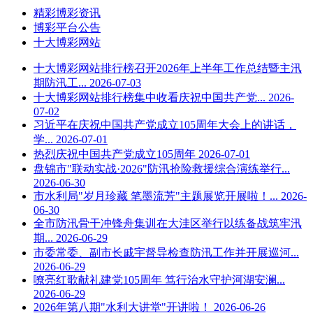
精彩博彩资讯
博彩平台公告
十大博彩网站
十大博彩网站排行榜召开2026年上半年工作总结暨主汛
期防汛工...
2026-07-03
十大博彩网站排行榜集中收看庆祝中国共产党...
2026-
07-02
习近平在庆祝中国共产党成立105周年大会上的讲话，
学...
2026-07-01
热烈庆祝中国共产党成立105周年
2026-07-01
盘锦市"联动实战·2026"防汛抢险救援综合演练举行...
2026-06-30
市水利局"岁月珍藏 笔墨流芳"主题展览开展啦！...
2026-
06-30
全市防汛骨干冲锋舟集训在大洼区举行以练备战筑牢汛
期...
2026-06-29
市委常委、副市长戚宇督导检查防汛工作并开展巡河...
2026-06-29
嘹亮红歌献礼建党105周年 笃行治水守护河湖安澜...
2026-06-29
2026年第八期"水利大讲堂"开讲啦！
2026-06-26