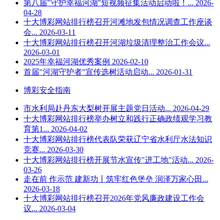
第八届"守护幸福河湖"短视频征集活动启动啦！...
2026-
04-28
十大博彩网站排行榜召开河滩地发包情况调查工作座谈
会...
2026-03-11
十大博彩网站排行榜召开河湖垃圾清理整治工作会议...
2026-03-01
2025年幸福河湖优秀案例
2026-02-10
首届"河湖守护者"宣传选树活动启动...
2026-01-31
博彩安全指南
市水利局赴丹东大梨树开展主题党日活动...
2026-04-29
十大博彩网站排行榜举办树立和践行正确政绩观学习教
育第1...
2026-04-02
十大博彩网站排行榜代表队荣获辽宁省水利厅水法知识
竞赛...
2026-03-30
十大博彩网站排行榜开展节水宣传"进工地"活动...
2026-
03-26
走在前 作示范 建新功丨筑牢红色堡垒 润泽万家心田...
2026-03-18
十大博彩网站排行榜召开2026年党风廉政建设工作会
议...
2026-03-04