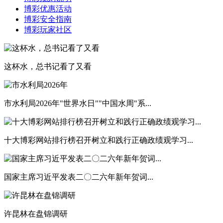
博彩优惠活动
博彩安全指南
博彩玩家社区
这杯水，总书记看了又看
市水利局2026年"世界水日""中国水周"系...
十大博彩网站排行榜召开树立和践行正确政绩观学习...
国家主席习近平发表二〇二六年新年贺词...
许昆林在盘锦调研