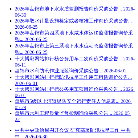
2026年盘锦市地下水水质监测报告询价采购公告...
2026-
06-30
2026年取水计量设施检定或者核准工作询价采购公告...
2026-06-25
2026年盘锦市第四系地下水咸水体运移监测报告询价采
购...
2026-06-25
2026年盘锦市上第三系地下水水位动态监测报告询价采
购...
2026-06-25
十大博彩网站排行榜公务用车二次询价采购公告...
2026-
06-11
盘锦市水利防汛作业服装询价采购公告...
2026-06-01
十大博彩网站排行榜防汛抗旱工作用车租赁询价公告...
2026-06-01
十大博彩网站排行榜公务用车项目询价采购公告...
2026-
06-01
盘锦市5级以上河道堤防安全运行责任人信息表...
2026-
05-29
盘锦市水利工程质量监督检测询价采购公告...
2026-05-
22
中共中央政治局召开会议 研究部署防汛抗旱工作 中共
中...
2026-06-30