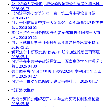
总书记的人民情怀 | "把党的政治建设作为党的根本性...
2026-06-23
《习近平外交文选》第一卷、第二卷主要篇目介绍...
2026-06-12
习近平回信勉励中共一大纪念馆、南湖革命纪念馆少先
队...
2026-06-02
李强主持召开国务院常务会议 研究推进全国统一大市
场...
2026-05-22
习近平就推动哲学社会科学高质量发展作出重要指示...
2026-05-21
解码辽宁丨积蓄发展"软实力" 辽宁加速推动营商环境...
2026-05-11
习近平在中共中央政治局第二十五次集体学习时强调：
着...
2026-04-30
共青团中央 全国青联 关于颁授2026年度中国青年五四
奖...
2026-04-27
习近平：推动全民阅读，建设书香社会...
2026-04-17
博彩游戏推荐
盘锦市河长办组织召开2026年全市河湖长制监督检查...
2026-05-18