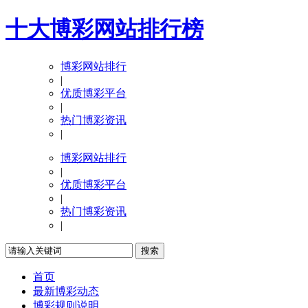
十大博彩网站排行榜
博彩网站排行
|
优质博彩平台
|
热门博彩资讯
|
博彩网站排行
|
优质博彩平台
|
热门博彩资讯
|
首页
最新博彩动态
博彩规则说明