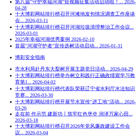
第八届"守护幸福河湖"短视频征集活动启动啦！...
2026-
04-28
十大博彩网站排行榜召开河滩地发包情况调查工作座谈
会...
2026-03-11
十大博彩网站排行榜召开河湖垃圾清理整治工作会议...
2026-03-01
2025年幸福河湖优秀案例
2026-02-10
首届"河湖守护者"宣传选树活动启动...
2026-01-31
博彩安全指南
市水利局赴丹东大梨树开展主题党日活动...
2026-04-29
十大博彩网站排行榜举办树立和践行正确政绩观学习教
育第1...
2026-04-02
十大博彩网站排行榜代表队荣获辽宁省水利厅水法知识
竞赛...
2026-03-30
十大博彩网站排行榜开展节水宣传"进工地"活动...
2026-
03-26
走在前 作示范 建新功丨筑牢红色堡垒 润泽万家心田...
2026-03-18
十大博彩网站排行榜召开2026年党风廉政建设工作会
议...
2026-03-04