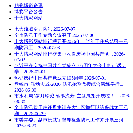
精彩博彩资讯
博彩平台公告
十大博彩网站
七大流域全力防汛
2026-07-07
全市防汛工作专题会议召开
2026-07-06
十大博彩网站排行榜召开2026年上半年工作总结暨主汛
期防汛工...
2026-07-03
十大博彩网站排行榜集中收看庆祝中国共产党...
2026-
07-02
习近平在庆祝中国共产党成立105周年大会上的讲话，
学...
2026-07-01
热烈庆祝中国共产党成立105周年
2026-07-01
盘锦市"联动实战·2026"防汛抢险救援综合演练举行...
2026-06-30
市水利局"岁月珍藏 笔墨流芳"主题展览开展啦！...
2026-
06-30
全市防汛骨干冲锋舟集训在大洼区举行以练备战筑牢汛
期...
2026-06-29
市委常委、副市长戚宇督导检查防汛工作并开展巡河...
2026-06-29