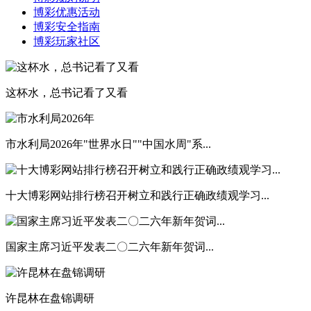
博彩优惠活动
博彩安全指南
博彩玩家社区
这杯水，总书记看了又看
市水利局2026年"世界水日""中国水周"系...
十大博彩网站排行榜召开树立和践行正确政绩观学习...
国家主席习近平发表二〇二六年新年贺词...
许昆林在盘锦调研