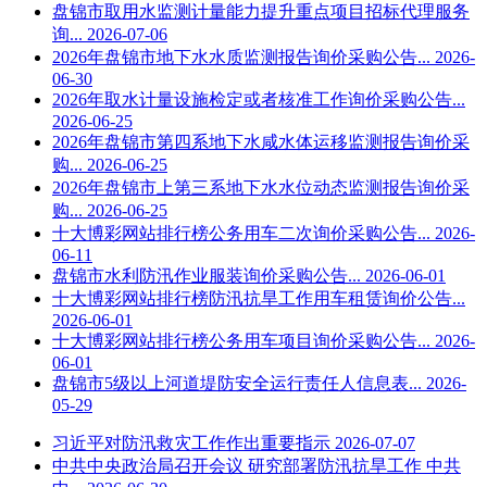
盘锦市取用水监测计量能力提升重点项目招标代理服务
询...
2026-07-06
2026年盘锦市地下水水质监测报告询价采购公告...
2026-
06-30
2026年取水计量设施检定或者核准工作询价采购公告...
2026-06-25
2026年盘锦市第四系地下水咸水体运移监测报告询价采
购...
2026-06-25
2026年盘锦市上第三系地下水水位动态监测报告询价采
购...
2026-06-25
十大博彩网站排行榜公务用车二次询价采购公告...
2026-
06-11
盘锦市水利防汛作业服装询价采购公告...
2026-06-01
十大博彩网站排行榜防汛抗旱工作用车租赁询价公告...
2026-06-01
十大博彩网站排行榜公务用车项目询价采购公告...
2026-
06-01
盘锦市5级以上河道堤防安全运行责任人信息表...
2026-
05-29
习近平对防汛救灾工作作出重要指示
2026-07-07
中共中央政治局召开会议 研究部署防汛抗旱工作 中共