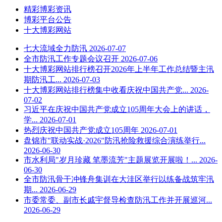
精彩博彩资讯
博彩平台公告
十大博彩网站
七大流域全力防汛
2026-07-07
全市防汛工作专题会议召开
2026-07-06
十大博彩网站排行榜召开2026年上半年工作总结暨主汛
期防汛工...
2026-07-03
十大博彩网站排行榜集中收看庆祝中国共产党...
2026-
07-02
习近平在庆祝中国共产党成立105周年大会上的讲话，
学...
2026-07-01
热烈庆祝中国共产党成立105周年
2026-07-01
盘锦市"联动实战·2026"防汛抢险救援综合演练举行...
2026-06-30
市水利局"岁月珍藏 笔墨流芳"主题展览开展啦！...
2026-
06-30
全市防汛骨干冲锋舟集训在大洼区举行以练备战筑牢汛
期...
2026-06-29
市委常委、副市长戚宇督导检查防汛工作并开展巡河...
2026-06-29