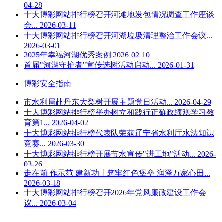
04-28
十大博彩网站排行榜召开河滩地发包情况调查工作座谈
会...
2026-03-11
十大博彩网站排行榜召开河湖垃圾清理整治工作会议...
2026-03-01
2025年幸福河湖优秀案例
2026-02-10
首届"河湖守护者"宣传选树活动启动...
2026-01-31
博彩安全指南
市水利局赴丹东大梨树开展主题党日活动...
2026-04-29
十大博彩网站排行榜举办树立和践行正确政绩观学习教
育第1...
2026-04-02
十大博彩网站排行榜代表队荣获辽宁省水利厅水法知识
竞赛...
2026-03-30
十大博彩网站排行榜开展节水宣传"进工地"活动...
2026-
03-26
走在前 作示范 建新功丨筑牢红色堡垒 润泽万家心田...
2026-03-18
十大博彩网站排行榜召开2026年党风廉政建设工作会
议...
2026-03-04