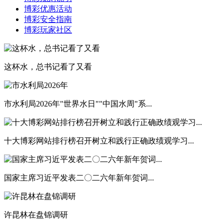
博彩优惠活动
博彩安全指南
博彩玩家社区
这杯水，总书记看了又看
市水利局2026年"世界水日""中国水周"系...
十大博彩网站排行榜召开树立和践行正确政绩观学习...
国家主席习近平发表二〇二六年新年贺词...
许昆林在盘锦调研