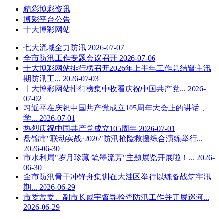
精彩博彩资讯
博彩平台公告
十大博彩网站
七大流域全力防汛
2026-07-07
全市防汛工作专题会议召开
2026-07-06
十大博彩网站排行榜召开2026年上半年工作总结暨主汛
期防汛工...
2026-07-03
十大博彩网站排行榜集中收看庆祝中国共产党...
2026-
07-02
习近平在庆祝中国共产党成立105周年大会上的讲话，
学...
2026-07-01
热烈庆祝中国共产党成立105周年
2026-07-01
盘锦市"联动实战·2026"防汛抢险救援综合演练举行...
2026-06-30
市水利局"岁月珍藏 笔墨流芳"主题展览开展啦！...
2026-
06-30
全市防汛骨干冲锋舟集训在大洼区举行以练备战筑牢汛
期...
2026-06-29
市委常委、副市长戚宇督导检查防汛工作并开展巡河...
2026-06-29