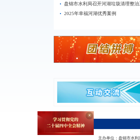
盘锦市水利局召开河湖垃圾清理整治工
2025年幸福河湖优秀案例
×
主办单位：盘锦市水利