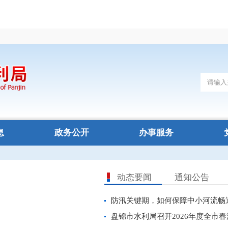
息
政务公开
办事服务
动态要闻
通知公告
防汛关键期，如何保障中小河流畅通无
盘锦市水利局召开2026年度全市春灌