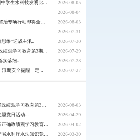
中学生水科技发明比...
2026-08-05
2026-08-04
媒体聚焦｜我省河道行洪空间清理整治专项行动即将全面...
2026-08-03
2026-07-31
思维”迎战主汛...
2026-07-30
绩观学习教育第3期...
2026-07-29
实落细...
2026-07-28
汛期安全提醒一定...
2026-07-27
市水利局举办树立和践行正确政绩观学习教育第3期读...
2026-08-03
党日活动...
2026-04-29
盘锦市水利局举办树立和践行正确政绩观学习教育第1...
2026-04-02
盘锦市水利局代表队荣获辽宁省水利厅水法知识竞赛...
2026-03-30