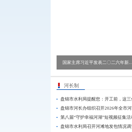
利局召开树立和践行正确政绩观学习...
国家主席习近平发表二〇二六年新
河长制
第八届“守护幸福河湖”短视频征集活动
盘锦市水利局召开河滩地发包情况调查