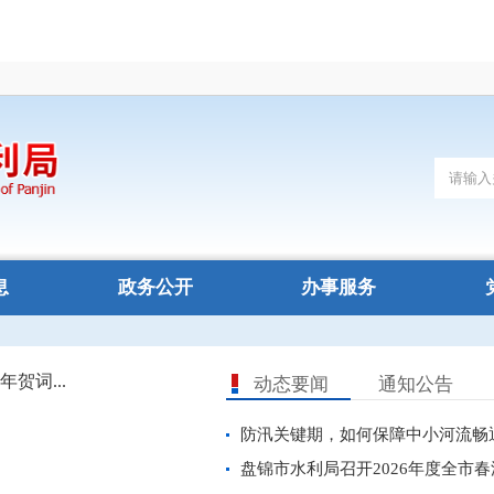
息
政务公开
办事服务
动态要闻
通知公告
防汛关键期，如何保障中小河流畅通无
盘锦市水利局召开2026年度全市春灌