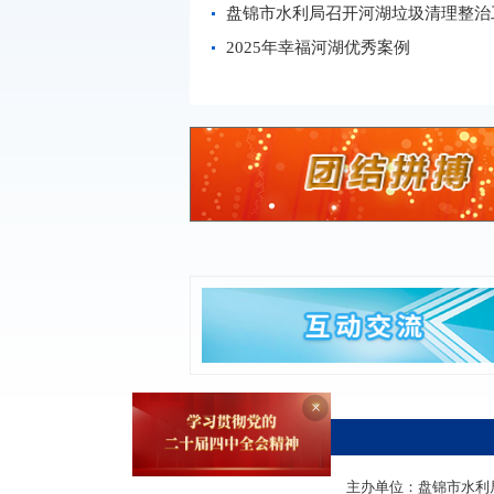
盘锦市水利局召开河湖垃圾清理整治工
2025年幸福河湖优秀案例
×
主办单位：盘锦市水利