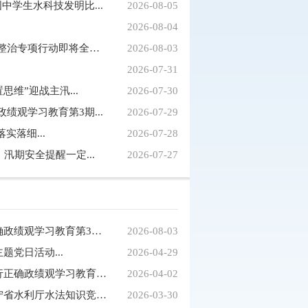
中学生水科技发明比...
2026-08-05
2026-08-04
媒体聚焦｜我省河道行洪空间清理整治专项行动即将全面...
2026-08-03
2026-07-31
思维”迎战主汛...
2026-07-30
绩观学习教育第3期...
2026-07-29
实落细...
2026-07-28
这杯水，总书记看了又看
汛期安全提醒一定...
2026-07-27
市水利局举办树立和践行正确政绩观学习教育第3期读...
2026-08-03
党日活动...
2026-04-29
盘锦市水利局举办树立和践行正确政绩观学习教育第1...
2026-04-02
盘锦市水利局代表队荣获辽宁省水利厅水法知识竞赛...
2026-03-30