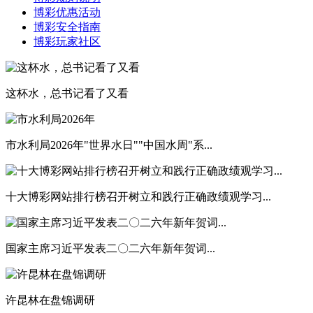
博彩优惠活动
博彩安全指南
博彩玩家社区
这杯水，总书记看了又看
市水利局2026年"世界水日""中国水周"系...
十大博彩网站排行榜召开树立和践行正确政绩观学习...
国家主席习近平发表二〇二六年新年贺词...
许昆林在盘锦调研