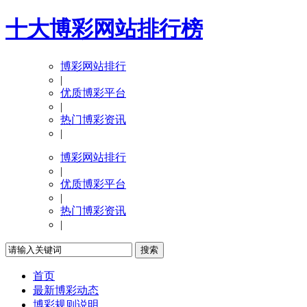
十大博彩网站排行榜
博彩网站排行
|
优质博彩平台
|
热门博彩资讯
|
博彩网站排行
|
优质博彩平台
|
热门博彩资讯
|
首页
最新博彩动态
博彩规则说明