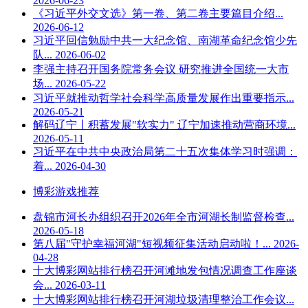
2026-06-23
《习近平外交文选》第一卷、第二卷主要篇目介绍...
2026-06-12
习近平回信勉励中共一大纪念馆、南湖革命纪念馆少先
队...
2026-06-02
李强主持召开国务院常务会议 研究推进全国统一大市
场...
2026-05-22
习近平就推动哲学社会科学高质量发展作出重要指示...
2026-05-21
解码辽宁丨积蓄发展"软实力" 辽宁加速推动营商环境...
2026-05-11
习近平在中共中央政治局第二十五次集体学习时强调：
着...
2026-04-30
博彩游戏推荐
盘锦市河长办组织召开2026年全市河湖长制监督检查...
2026-05-18
第八届"守护幸福河湖"短视频征集活动启动啦！...
2026-
04-28
十大博彩网站排行榜召开河滩地发包情况调查工作座谈
会...
2026-03-11
十大博彩网站排行榜召开河湖垃圾清理整治工作会议...