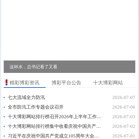
这杯水，总书记看了又看
精彩博彩资讯
博彩平台公告
十大博彩网站
七大流域全力防汛
2026-07-07
全市防汛工作专题会议召开
2026-07-06
十大博彩网站排行榜召开2026年上半年工作总结暨主汛期防汛工...
2026-07-03
十大博彩网站排行榜集中收看庆祝中国共产党...
2026-07-02
习近平在庆祝中国共产党成立105周年大会上的讲话，学...
2026-07-01