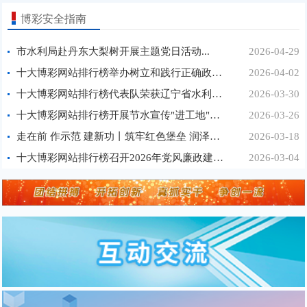
博彩安全指南
市水利局赴丹东大梨树开展主题党日活动...
2026-04-29
十大博彩网站排行榜举办树立和践行正确政绩观学习教育第1...
2026-04-02
十大博彩网站排行榜代表队荣获辽宁省水利厅水法知识竞赛...
2026-03-30
十大博彩网站排行榜开展节水宣传"进工地"活动...
2026-03-26
走在前 作示范 建新功丨筑牢红色堡垒 润泽万家心田...
2026-03-18
十大博彩网站排行榜召开2026年党风廉政建设工作会议...
2026-03-04