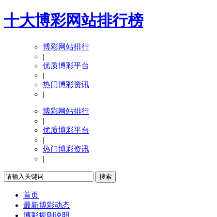
十大博彩网站排行榜
博彩网站排行
|
优质博彩平台
|
热门博彩资讯
|
博彩网站排行
|
优质博彩平台
|
热门博彩资讯
|
首页
最新博彩动态
博彩规则说明