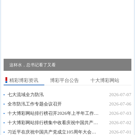
这杯水，总书记看了又看
精彩博彩资讯
博彩平台公告
十大博彩网站
七大流域全力防汛
2026-07-07
全市防汛工作专题会议召开
2026-07-06
十大博彩网站排行榜召开2026年上半年工作总结暨主汛期防汛工...
2026-07-03
十大博彩网站排行榜集中收看庆祝中国共产党...
2026-07-02
习近平在庆祝中国共产党成立105周年大会上的讲话，学...
2026-07-01