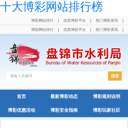
十大博彩网站排行榜
|
|
|
博彩网站排行
优质博彩平台
热门博彩资讯
|
|
|
博彩网站排行
优质博彩平台
热门博彩资讯
首页
最新博彩动态
博彩规则说明
博彩优惠活动
博彩安全指南
博彩玩家社区