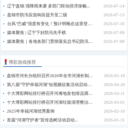
辽宁盘锦 强降雨来袭 多部门联动排涝保畅...
2026-07-14
盘锦市防汛应急响应提升至二级
2026-07-13
台风"巴威"强度有变化！预计明晚在这里登陆→...
2026-07-10
媒体聚焦 | 辽宁下好防汛先手棋
2026-07-09
媒体聚焦｜各地各部门贯彻落实总书记防汛救灾工作重要...
2026-07-08
博彩游戏推荐
盘锦市河长办组织召开2026年全市河湖长制监督检查...
2026-05-18
第八届"守护幸福河湖"短视频征集活动启动啦！...
2026-04-28
十大博彩网站排行榜召开河滩地发包情况调查工作座谈会...
2026-03-11
十大博彩网站排行榜召开河湖垃圾清理整治工作会议...
2026-03-01
2025年幸福河湖优秀案例
2026-02-10
首届"河湖守护者"宣传选树活动启动...
2026-01-31