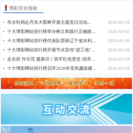
博彩安全指南
市水利局赴丹东大梨树开展主题党日活动...
2026-04-29
十大博彩网站排行榜举办树立和践行正确政绩观学习教育第1...
2026-04-02
十大博彩网站排行榜代表队荣获辽宁省水利厅水法知识竞赛...
2026-03-30
十大博彩网站排行榜开展节水宣传"进工地"活动...
2026-03-26
走在前 作示范 建新功丨筑牢红色堡垒 润泽万家心田...
2026-03-18
十大博彩网站排行榜召开2026年党风廉政建设工作会议...
2026-03-04