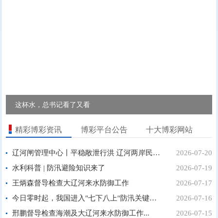
这杯水，总书记看了又看
精彩博彩资讯
博彩平台公告
十大博彩网站
辽河闸管理中心丨平稳敞泄行洪 辽河两岸民安...
2026-07-20
水利科普 | 防汛避险知识来了
2026-07-19
王炳森督导检查大辽河来水防御工作
2026-07-17
今日零时起，我国进入"七下八上"防汛关键期...
2026-07-16
邢鹏督导检查海潮及大辽河来水防御工作...
2026-07-15