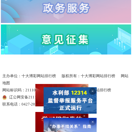
主办单位：十大博彩网站排行榜
版权所有：十大博彩网站排行榜
网站
地图
×
网站标识码：2111000040
ICP备案序号：十大博彩网站排行榜
×
辽公网安备21110302000165号
联系电话：0427-2823992
×
×