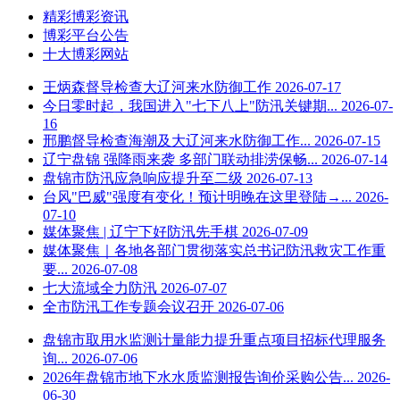
精彩博彩资讯
博彩平台公告
十大博彩网站
王炳森督导检查大辽河来水防御工作
2026-07-17
今日零时起，我国进入"七下八上"防汛关键期...
2026-07-
16
邢鹏督导检查海潮及大辽河来水防御工作...
2026-07-15
辽宁盘锦 强降雨来袭 多部门联动排涝保畅...
2026-07-14
盘锦市防汛应急响应提升至二级
2026-07-13
台风"巴威"强度有变化！预计明晚在这里登陆→...
2026-
07-10
媒体聚焦 | 辽宁下好防汛先手棋
2026-07-09
媒体聚焦｜各地各部门贯彻落实总书记防汛救灾工作重
要...
2026-07-08
七大流域全力防汛
2026-07-07
全市防汛工作专题会议召开
2026-07-06
盘锦市取用水监测计量能力提升重点项目招标代理服务
询...
2026-07-06
2026年盘锦市地下水水质监测报告询价采购公告...
2026-
06-30