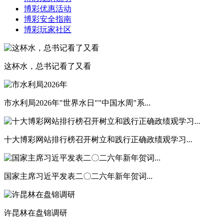
博彩优惠活动
博彩安全指南
博彩玩家社区
这杯水，总书记看了又看
市水利局2026年"世界水日""中国水周"系...
十大博彩网站排行榜召开树立和践行正确政绩观学习...
国家主席习近平发表二〇二六年新年贺词...
许昆林在盘锦调研