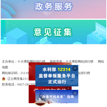
主办单位：十大博彩网站排行榜
版权所有：十大博彩网站排行榜
网站
×
地图
×
网站标识码：2111000040
ICP备案序号：十大博彩网站排行榜
辽公网安备21110302000165号
联系电话：0427-2823992
×
×