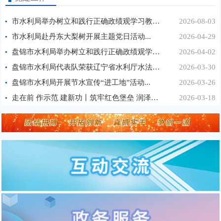
市水利局举办树立和践行正确政绩观学习教育第3期读...
2026-08-03
市水利局赴丹东大梨树开展主题党日活动...
2026-04-29
盘锦市水利局举办树立和践行正确政绩观学习教育第1...
2026-04-02
盘锦市水利局代表队荣获辽宁省水利厅水法知识竞赛...
2026-03-30
盘锦市水利局开展节水宣传“进工地”活动...
2026-03-26
走在前 作示范 建新功丨筑牢红色堡垒 润泽万家心田...
2026-03-18