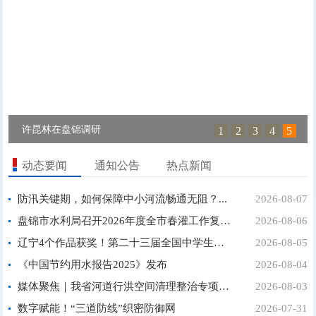
许昆林在盘锦调研
1
2
3
4
5
动态要闻
通知公告
热点新闻
防汛关键期，如何保障中小河流畅通无阻？...
2026-08-07
盘锦市水利局召开2026年度全市春灌工作复盘会议...
2026-08-06
辽宁4个作品获奖！第二十三届全国中学生水科技发明比...
2026-08-05
《中国节约用水报告2025》发布
2026-08-04
媒体聚焦｜我省河道行洪空间清理整治专项行动即将全面...
2026-08-03
数字赋能！“三道防线”织密防御网
2026-07-31