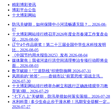
精彩博彩资讯
博彩平台公告
十大博彩网站
防汛关键期，如何保障中小河流畅通无阻？...
2026-08-
07
十大博彩网站排行榜召开2026年度全市春灌工作复盘会
议...
2026-08-06
辽宁4个作品获奖！第二十三届全国中学生水科技发明
比...
2026-08-05
《中国节约用水报告2025》发布
2026-08-04
媒体聚焦｜我省河道行洪空间清理整治专项行动即将全
面...
2026-08-03
数字赋能！"三道防线"织密防御网
2026-07-31
风雨前的"抢答" ——盘锦市以"前置思维"迎战主汛...
2026-07-30
十大博彩网站排行榜举办树立和践行正确政绩观学习教
育第3期...
2026-07-29
"七下八上"关键期，防汛举措如何落实落细...
2026-07-28
水利科普 | 多少生命止步于漫水桥！汛期安全提醒一定...
2026-07-27