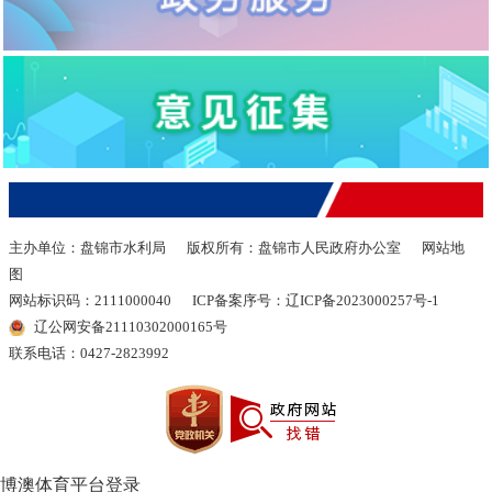
主办单位：盘锦市水利局
版权所有：盘锦市人民政府办公室
网站地
图
网站标识码：2111000040
ICP备案序号：辽ICP备2023000257号-1
辽公网安备21110302000165号
联系电话：0427-2823992
博澳体育平台登录