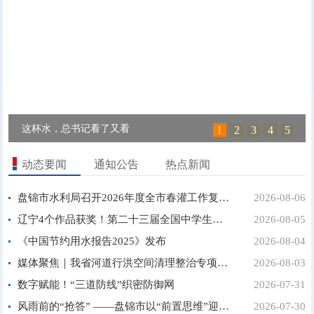
这杯水，总书记看了又看
1
2
3
4
5
动态要闻
通知公告
热点新闻
盘锦市水利局召开2026年度全市春灌工作复盘会议...
2026-08-06
辽宁4个作品获奖！第二十三届全国中学生水科技发明比...
2026-08-05
《中国节约用水报告2025》发布
2026-08-04
媒体聚焦｜我省河道行洪空间清理整治专项行动即将全面...
2026-08-03
数字赋能！“三道防线”织密防御网
2026-07-31
风雨前的“抢答” ——盘锦市以“前置思维”迎战主汛...
2026-07-30