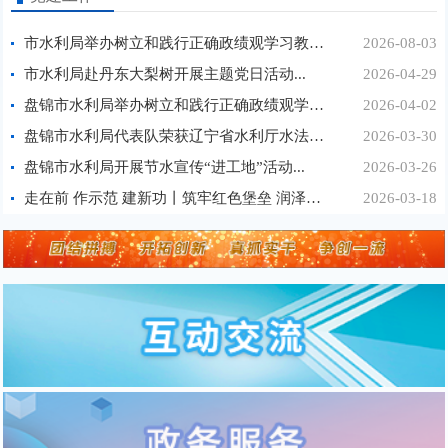
市水利局举办树立和践行正确政绩观学习教育第3期读...
2026-08-03
市水利局赴丹东大梨树开展主题党日活动...
2026-04-29
盘锦市水利局举办树立和践行正确政绩观学习教育第1...
2026-04-02
盘锦市水利局代表队荣获辽宁省水利厅水法知识竞赛...
2026-03-30
盘锦市水利局开展节水宣传“进工地”活动...
2026-03-26
走在前 作示范 建新功丨筑牢红色堡垒 润泽万家心田...
2026-03-18