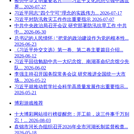
擦亮中华文明重要名片——习近平文化思想引领中国世
界...
2026-07-27
习近平同志"四个宁可"理念的实践伟力...
2026-07-17
习近平对防汛救灾工作作出重要指示
2026-07-07
中共中央政治局召开会议 研究部署防汛抗旱工作 中共
中...
2026-06-30
总书记的人民情怀 | "把党的政治建设作为党的根本性...
2026-06-23
《习近平外交文选》第一卷、第二卷主要篇目介绍...
2026-06-12
习近平回信勉励中共一大纪念馆、南湖革命纪念馆少先
队...
2026-06-02
李强主持召开国务院常务会议 研究推进全国统一大市
场...
2026-05-22
习近平就推动哲学社会科学高质量发展作出重要指示...
2026-05-21
博彩游戏推荐
十大博彩网站排行榜提醒您：开工前，这三件事千万别
忘！...
2026-08-03
盘锦市河长办组织召开2026年全市河湖长制监督检查...
2026-05-18