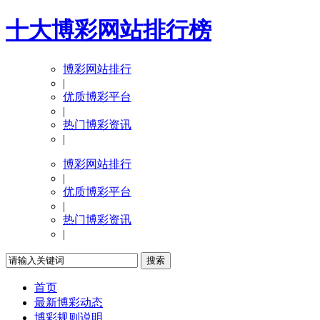
十大博彩网站排行榜
博彩网站排行
|
优质博彩平台
|
热门博彩资讯
|
博彩网站排行
|
优质博彩平台
|
热门博彩资讯
|
首页
最新博彩动态
博彩规则说明