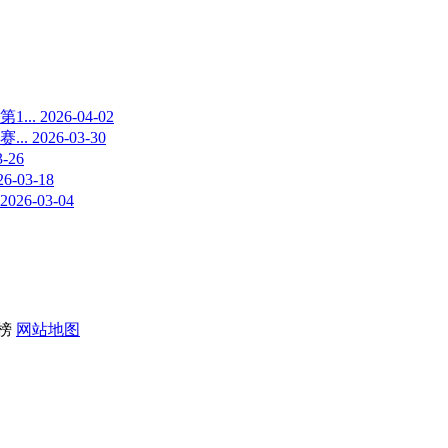
...
2026-04-02
..
2026-03-30
3-26
26-03-18
2026-03-04
榜
网站地图