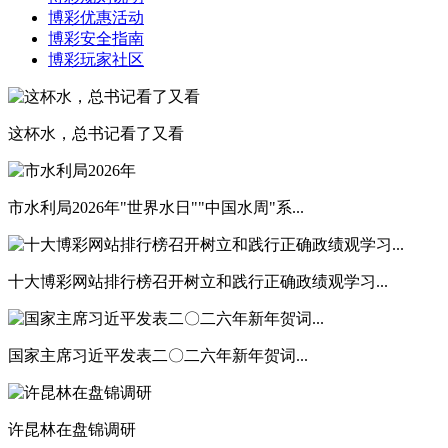
博彩优惠活动
博彩安全指南
博彩玩家社区
这杯水，总书记看了又看
市水利局2026年"世界水日""中国水周"系...
十大博彩网站排行榜召开树立和践行正确政绩观学习...
国家主席习近平发表二〇二六年新年贺词...
许昆林在盘锦调研