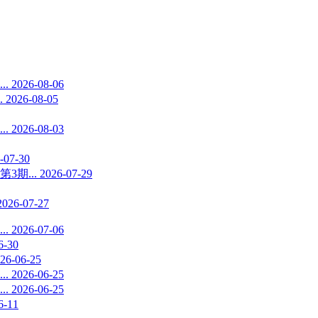
.
2026-08-06
.
2026-08-05
.
2026-08-03
-07-30
期...
2026-07-29
2026-07-27
.
2026-07-06
6-30
26-06-25
.
2026-06-25
.
2026-06-25
6-11