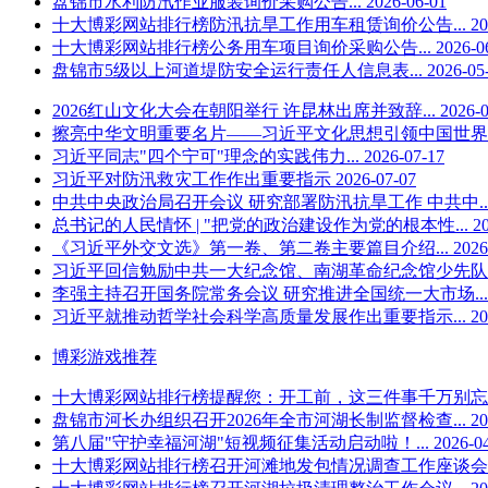
盘锦市水利防汛作业服装询价采购公告...
2026-06-01
十大博彩网站排行榜防汛抗旱工作用车租赁询价公告...
20
十大博彩网站排行榜公务用车项目询价采购公告...
2026-0
盘锦市5级以上河道堤防安全运行责任人信息表...
2026-05
2026红山文化大会在朝阳举行 许昆林出席并致辞...
2026-
擦亮中华文明重要名片——习近平文化思想引领中国世界..
习近平同志"四个宁可"理念的实践伟力...
2026-07-17
习近平对防汛救灾工作作出重要指示
2026-07-07
中共中央政治局召开会议 研究部署防汛抗旱工作 中共中..
总书记的人民情怀 | "把党的政治建设作为党的根本性...
2
《习近平外交文选》第一卷、第二卷主要篇目介绍...
2026
习近平回信勉励中共一大纪念馆、南湖革命纪念馆少先队..
李强主持召开国务院常务会议 研究推进全国统一大市场...
习近平就推动哲学社会科学高质量发展作出重要指示...
20
博彩游戏推荐
十大博彩网站排行榜提醒您：开工前，这三件事千万别忘！.
盘锦市河长办组织召开2026年全市河湖长制监督检查...
20
第八届"守护幸福河湖"短视频征集活动启动啦！...
2026-0
十大博彩网站排行榜召开河滩地发包情况调查工作座谈会..