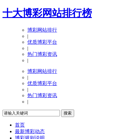
十大博彩网站排行榜
博彩网站排行
|
优质博彩平台
|
热门博彩资讯
|
博彩网站排行
|
优质博彩平台
|
热门博彩资讯
|
首页
最新博彩动态
博彩规则说明