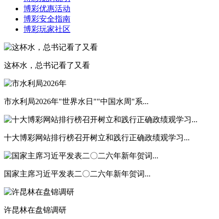
博彩优惠活动
博彩安全指南
博彩玩家社区
这杯水，总书记看了又看
市水利局2026年"世界水日""中国水周"系...
十大博彩网站排行榜召开树立和践行正确政绩观学习...
国家主席习近平发表二〇二六年新年贺词...
许昆林在盘锦调研