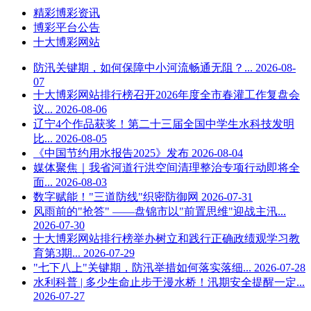
精彩博彩资讯
博彩平台公告
十大博彩网站
防汛关键期，如何保障中小河流畅通无阻？...
2026-08-
07
十大博彩网站排行榜召开2026年度全市春灌工作复盘会
议...
2026-08-06
辽宁4个作品获奖！第二十三届全国中学生水科技发明
比...
2026-08-05
《中国节约用水报告2025》发布
2026-08-04
媒体聚焦｜我省河道行洪空间清理整治专项行动即将全
面...
2026-08-03
数字赋能！"三道防线"织密防御网
2026-07-31
风雨前的"抢答" ——盘锦市以"前置思维"迎战主汛...
2026-07-30
十大博彩网站排行榜举办树立和践行正确政绩观学习教
育第3期...
2026-07-29
"七下八上"关键期，防汛举措如何落实落细...
2026-07-28
水利科普 | 多少生命止步于漫水桥！汛期安全提醒一定...
2026-07-27