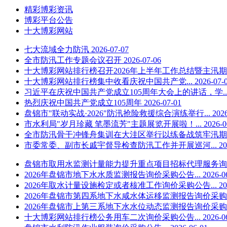
精彩博彩资讯
博彩平台公告
十大博彩网站
七大流域全力防汛
2026-07-07
全市防汛工作专题会议召开
2026-07-06
十大博彩网站排行榜召开2026年上半年工作总结暨主汛期防
十大博彩网站排行榜集中收看庆祝中国共产党...
2026-07-
习近平在庆祝中国共产党成立105周年大会上的讲话，学..
热烈庆祝中国共产党成立105周年
2026-07-01
盘锦市"联动实战·2026"防汛抢险救援综合演练举行...
202
市水利局"岁月珍藏 笔墨流芳"主题展览开展啦！...
2026-0
全市防汛骨干冲锋舟集训在大洼区举行以练备战筑牢汛期..
市委常委、副市长戚宇督导检查防汛工作并开展巡河...
20
盘锦市取用水监测计量能力提升重点项目招标代理服务询..
2026年盘锦市地下水水质监测报告询价采购公告...
2026-0
2026年取水计量设施检定或者核准工作询价采购公告...
20
2026年盘锦市第四系地下水咸水体运移监测报告询价采购..
2026年盘锦市上第三系地下水水位动态监测报告询价采购..
十大博彩网站排行榜公务用车二次询价采购公告...
2026-0