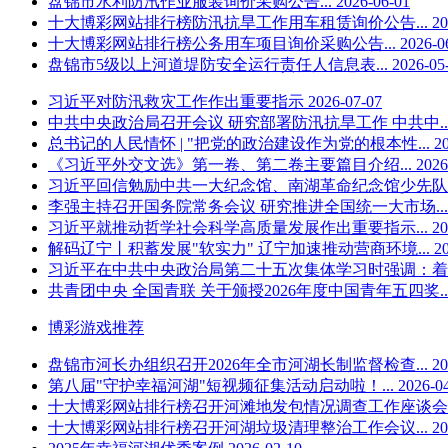
盘锦市水利防汛作业服装询价采购公告...
2026-06-01
十大博彩网站排行榜防汛抗旱工作用车租赁询价公告...
20
十大博彩网站排行榜公务用车项目询价采购公告...
2026-0
盘锦市5级以上河道堤防安全运行责任人信息表...
2026-05
习近平对防汛救灾工作作出重要指示
2026-07-07
中共中央政治局召开会议 研究部署防汛抗旱工作 中共中..
总书记的人民情怀 | "把党的政治建设作为党的根本性...
2
《习近平外交文选》第一卷、第二卷主要篇目介绍...
2026
习近平回信勉励中共一大纪念馆、南湖革命纪念馆少先队..
李强主持召开国务院常务会议 研究推进全国统一大市场...
习近平就推动哲学社会科学高质量发展作出重要指示...
20
解码辽宁丨积蓄发展"软实力" 辽宁加速推动营商环境...
2
习近平在中共中央政治局第二十五次集体学习时强调：着..
共青团中央 全国青联 关于颁授2026年度中国青年五四奖..
博彩游戏推荐
盘锦市河长办组织召开2026年全市河湖长制监督检查...
20
第八届"守护幸福河湖"短视频征集活动启动啦！...
2026-0
十大博彩网站排行榜召开河滩地发包情况调查工作座谈会..
十大博彩网站排行榜召开河湖垃圾清理整治工作会议...
20