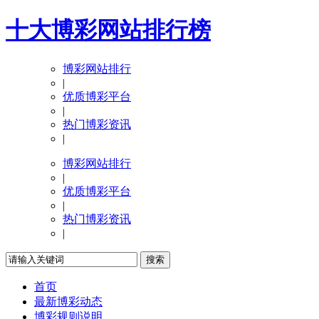
十大博彩网站排行榜
博彩网站排行
|
优质博彩平台
|
热门博彩资讯
|
博彩网站排行
|
优质博彩平台
|
热门博彩资讯
|
首页
最新博彩动态
博彩规则说明