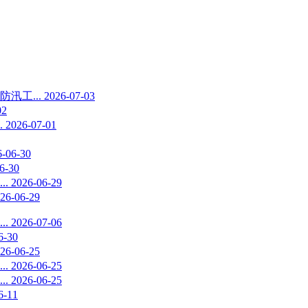
汛工...
2026-07-03
02
.
2026-07-01
6-06-30
6-30
.
2026-06-29
26-06-29
.
2026-07-06
6-30
26-06-25
.
2026-06-25
.
2026-06-25
6-11