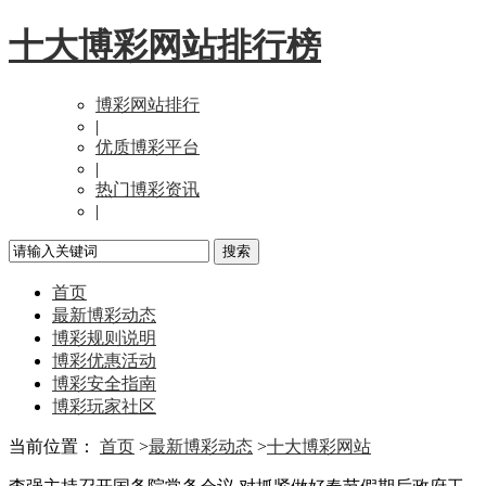
十大博彩网站排行榜
博彩网站排行
|
优质博彩平台
|
热门博彩资讯
|
首页
最新博彩动态
博彩规则说明
博彩优惠活动
博彩安全指南
博彩玩家社区
当前位置：
首页
>
最新博彩动态
>
十大博彩网站