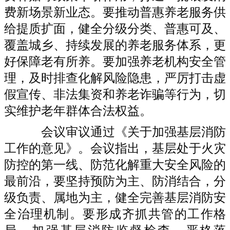
费新场景新业态。要推动普惠养老服务供
给提质扩面，健全分级分类、普惠可及、
覆盖城乡、持续发展的养老服务体系，更
好保障老有所养。要加强养老机构安全管
理，及时排查化解风险隐患，严厉打击虚
假宣传、非法集资和养老诈骗等行为，切
实维护老年群体合法权益。
会议审议通过《关于加强基层消防
工作的意见》。会议指出，基层处于火灾
防控的第一线、防范化解重大安全风险的
最前沿，要坚持预防为主、防消结合，分
级负责、属地为主，健全完善基层消防安
全治理机制。要形成齐抓共管的工作格