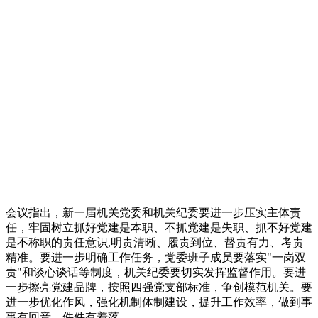
会议指出，新一届机关党委和机关纪委要进一步压实主体责
任，牢固树立抓好党建是本职、不抓党建是失职、抓不好党建
是不称职的责任意识,明责清晰、履责到位、督责有力、考责
精准。要进一步明确工作任务，党委班子成员要落实"一岗双
责"和谈心谈话等制度，机关纪委要切实发挥监督作用。要进
一步擦亮党建品牌，按照四强党支部标准，争创模范机关。要
进一步优化作风，强化机制体制建设，提升工作效率，做到事
事有回音，件件有着落。