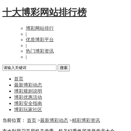
十大博彩网站排行榜
博彩网站排行
|
优质博彩平台
|
热门博彩资讯
|
首页
最新博彩动态
博彩规则说明
博彩优惠活动
博彩安全指南
博彩玩家社区
当前位置：
首页
>
最新博彩动态
>
精彩博彩资讯