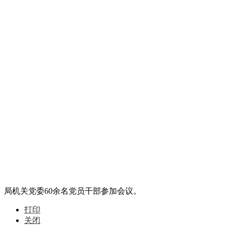
局机关党委60余名党员干部参加会议。
打印
关闭