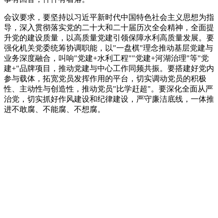
会议要求，要坚持以习近平新时代中国特色社会主义思想为指
导，深入贯彻落实党的二十大和二十届历次全会精神，全面提
升党的建设质量，以高质量党建引领保障水利高质量发展。要
强化机关党委统筹协调职能，以"一盘棋"理念推动基层党建与
业务深度融合，叫响"党建+水利工程""党建+河湖治理"等"党
建+"品牌项目，推动党建与中心工作同频共振。要搭建好党内
参与载体，拓宽党员发挥作用的平台，切实调动党员的积极
性、主动性与创造性，推动党员"比学赶超"。要深化全面从严
治党，切实抓好作风建设和纪律建设，严守廉洁底线，一体推
进不敢腐、不能腐、不想腐。