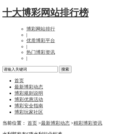
十大博彩网站排行榜
博彩网站排行
|
优质博彩平台
|
热门博彩资讯
|
首页
最新博彩动态
博彩规则说明
博彩优惠活动
博彩安全指南
博彩玩家社区
当前位置：
首页
>
最新博彩动态
>
精彩博彩资讯