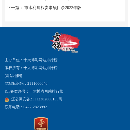
下一篇： 市水利局权责事项目录2022年版
主办单位：十大博彩网站排行榜
版权所有：十大博彩网站排行榜
[网站地图]
网站标识码：2111000040
ICP备案序号：十大博彩网站排行榜
辽公网安备21112302000165号
联系电话：0427-2823992