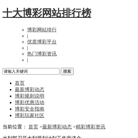
十大博彩网站排行榜
博彩网站排行
|
优质博彩平台
|
热门博彩资讯
|
首页
最新博彩动态
博彩规则说明
博彩优惠活动
博彩安全指南
博彩玩家社区
当前位置：
首页
>
最新博彩动态
>
精彩博彩资讯