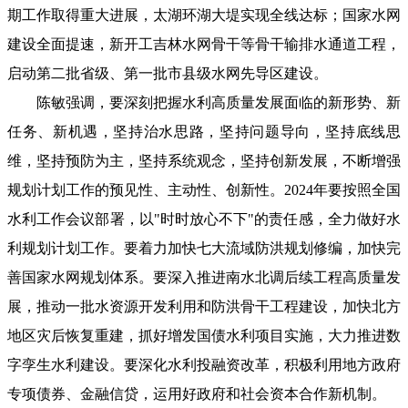
期工作取得重大进展，太湖环湖大堤实现全线达标；国家水网
建设全面提速，新开工吉林水网骨干等骨干输排水通道工程，
启动第二批省级、第一批市县级水网先导区建设。
陈敏强调，要深刻把握水利高质量发展面临的新形势、新
任务、新机遇，坚持治水思路，坚持问题导向，坚持底线思
维，坚持预防为主，坚持系统观念，坚持创新发展，不断增强
规划计划工作的预见性、主动性、创新性。2024年要按照全国
水利工作会议部署，以"时时放心不下"的责任感，全力做好水
利规划计划工作。要着力加快七大流域防洪规划修编，加快完
善国家水网规划体系。要深入推进南水北调后续工程高质量发
展，推动一批水资源开发利用和防洪骨干工程建设，加快北方
地区灾后恢复重建，抓好增发国债水利项目实施，大力推进数
字孪生水利建设。要深化水利投融资改革，积极利用地方政府
专项债券、金融信贷，运用好政府和社会资本合作新机制。