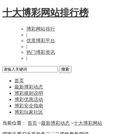
十大博彩网站排行榜
博彩网站排行
|
优质博彩平台
|
热门博彩资讯
|
首页
最新博彩动态
博彩规则说明
博彩优惠活动
博彩安全指南
博彩玩家社区
当前位置：
首页
>
最新博彩动态
>
十大博彩网站