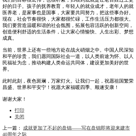
好的日子。孩子的抚养教育，年轻人的就业成才，老年人的就
医养老，是家事也是国事，大家要共同努力，把这些事办好。
现在，社会节奏很快，大家都很忙碌，工作生活压力都很大。
我们要营造温暖和谐的社会氛围，拓展包容活跃的创新空间，
创造便利舒适的生活条件，让大家心情愉快、人生出彩、梦想
成真。
当前，世界上还有一些地方处在战火硝烟之中。中国人民深知
和平的珍贵，我们愿同国际社会一道，以人类前途为怀、以人
民福祉为念，推动构建人类命运共同体，建设更加美好的世
界。
此时此刻，夜色斑斓，万家灯火。让我们一起，祝愿祖国繁荣
昌盛、世界和平安宁！祝愿大家福暖四季、顺遂安康！
谢谢大家！
打印
关闭
上一篇：
成就更加了不起的盘锦——写在盘锦即将迎来建市
40周年之际