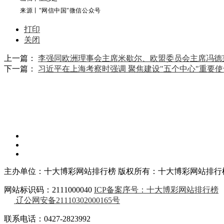
来源丨
"网信中国"微信公众号
打印
关闭
上一篇：
李强同欧洲理事会主席米歇尔、欧盟委员会主席冯德
下一篇：
习近平在上海考察时强调 聚焦建设"五个中心"重要
主办单位：十大博彩网站排行榜
版权所有：十大博彩网站排行
网站标识码：2111000040
ICP备案序号：十大博彩网站排行榜
辽公网安备21110302000165号
联系电话：0427-2823992