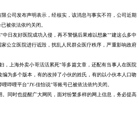
有限公司发布声明表示，经核实，该消息与事实不符，公司近期
号已被依法依约关闭。
称"中日友好医院成功入侵，再不警惕后果难以想象""建这么多中
国家公立医院进行诋毁，扰乱人民群众医疗秩序，严重影响政府
礼娶媳妇，上海外卖小哥活活累死"等多篇文章，还配有当事人在医院
改编为多个版本，有的改掉了小伙的姓氏，有的以小伙本人口吻
哩哔哩平台"JY-佳怡说"等账号已被依法依约关闭。
用。同时也提醒广大网民，面对纷繁多样的网上信息，务必提高