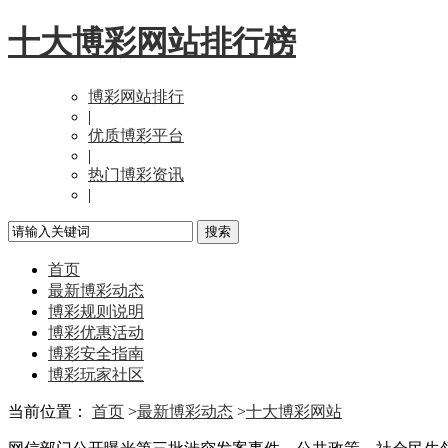
十大博彩网站排行榜
博彩网站排行
|
优质博彩平台
|
热门博彩资讯
|
首页
最新博彩动态
博彩规则说明
博彩优惠活动
博彩安全指南
博彩玩家社区
当前位置：
首页
>
最新博彩动态
>
十大博彩网站