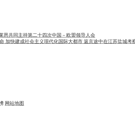
莱恩共同主持第二十四次中国－欧盟领导人会
使命 加快建成社会主义现代化国际大都市 返京途中在江苏盐城考
榜
网站地图